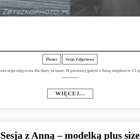
Plener
Sesja Zdjęciowa
wsza sesja zdjęciowa dla Anny za nami. W pierwszej galerii z Anną znajdziecie 13 uj
WIĘCEJ...
Sesja z Anną – modelką plus size