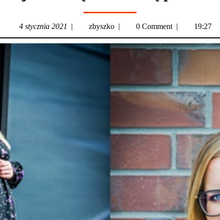
4 stycznia 2021
|
zbyszko
|
0 Comment
|
19:27