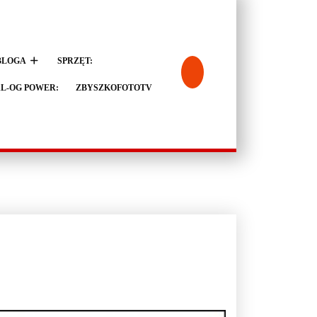
BLOGA
SPRZĘT:
L-OG POWER:
ZBYSZKOFOTOTV