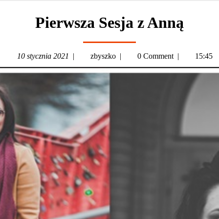
Pierwsza Sesja z Anną
10 stycznia 2021
|
zbyszko
|
0 Comment
|
15:45