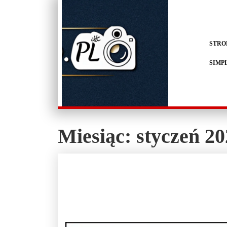
STRO
SIMP
Miesiąc:
styczeń 2