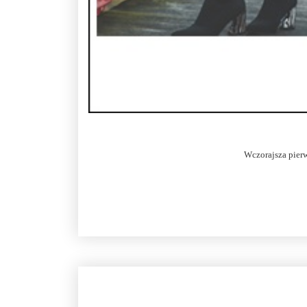
Wczorajsza pier