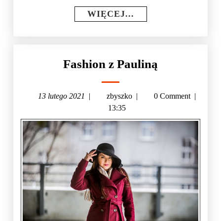
WIĘCEJ...
Fashion z Pauliną
13 lutego 2021
|
zbyszko
|
0 Comment
|
13:35