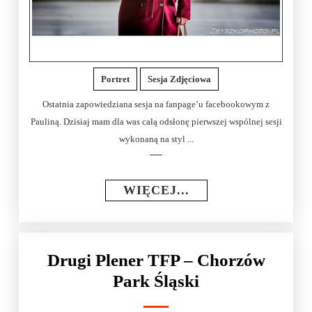
Portret
Sesja Zdjęciowa
Ostatnia zapowiedziana sesja na fanpage’u facebookowym z
Pauliną. Dzisiaj mam dla was całą odsłonę pierwszej wspólnej sesji
wykonaną na styl ...
WIĘCEJ...
Drugi Plener TFP – Chorzów
Park Śląski