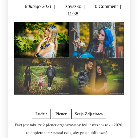
8 lutego 2021
|
zbyszko
|
0 Comment
|
11:38
Ludzie
Plener
Sesja Zdjęciowa
Fakt jest taki, że 2 plener organizowany był jeszcze w roku 2020,
to dopiero teraz nastał czas, aby go opublikować. ...