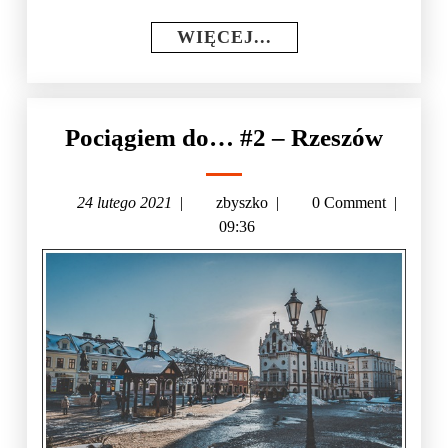
WIĘCEJ...
Pociągiem do… #2 – Rzeszów
24 lutego 2021
|
zbyszko
|
0 Comment
|
09:36