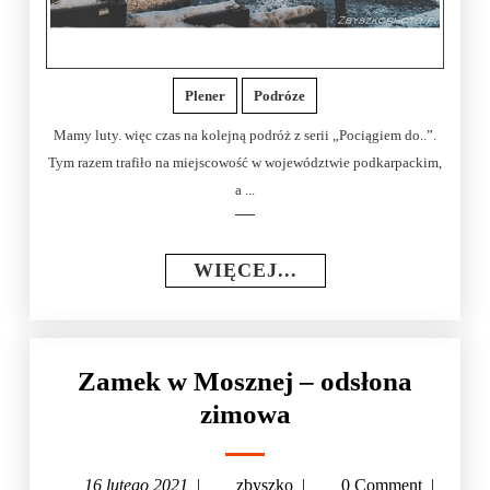
Plener
Podróze
Mamy luty. więc czas na kolejną podróż z serii „Pociągiem do..”.
Tym razem trafiło na miejscowość w województwie podkarpackim,
a ...
WIĘCEJ...
Zamek w Mosznej – odsłona
zimowa
16 lutego 2021
|
zbyszko
|
0 Comment
|