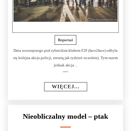
Reportaż
Dnia wczorajszego pod rybnickim klubem F2F (face2face) odbyła
się kolejna akcja policji, zresztą jak tydzień wcześniej. Tym razem
jednak akcja ...
WIĘCEJ...
Nieobliczalny model – ptak