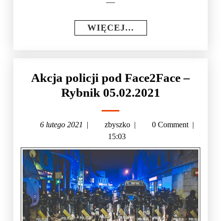
WIĘCEJ...
Akcja policji pod Face2Face –
Rybnik 05.02.2021
6 lutego 2021
|
zbyszko
|
0 Comment
|
15:03