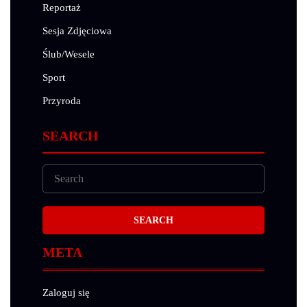
Reportaż
Sesja Zdjęciowa
Ślub/Wesele
Sport
Przyroda
SEARCH
META
Zaloguj się