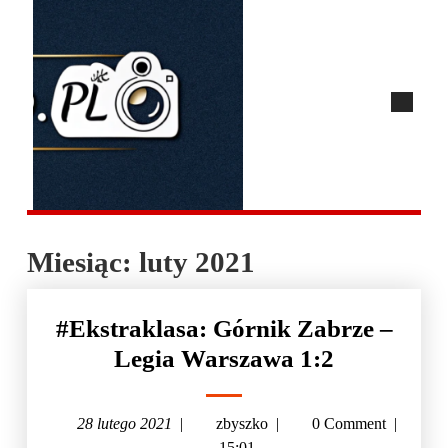
Miesiąc:
luty 2021
#Ekstraklasa: Górnik Zabrze –
Legia Warszawa 1:2
28 lutego 2021
|
zbyszko
|
0 Comment
|
15:01