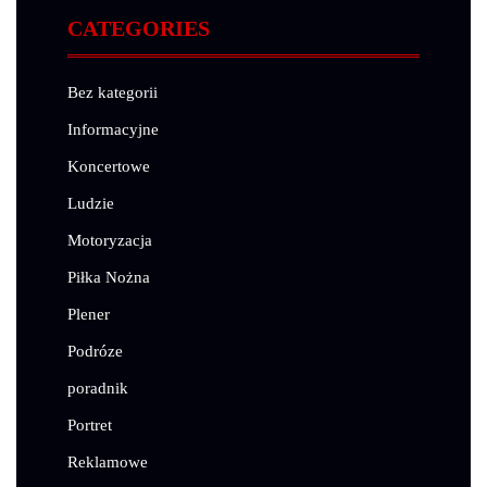
CATEGORIES
Bez kategorii
Informacyjne
Koncertowe
Ludzie
Motoryzacja
Piłka Nożna
Plener
Podróze
poradnik
Portret
Reklamowe