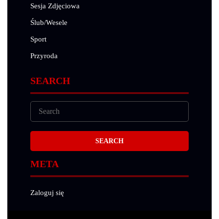
Sesja Zdjęciowa
Ślub/Wesele
Sport
Przyroda
SEARCH
META
Zaloguj się