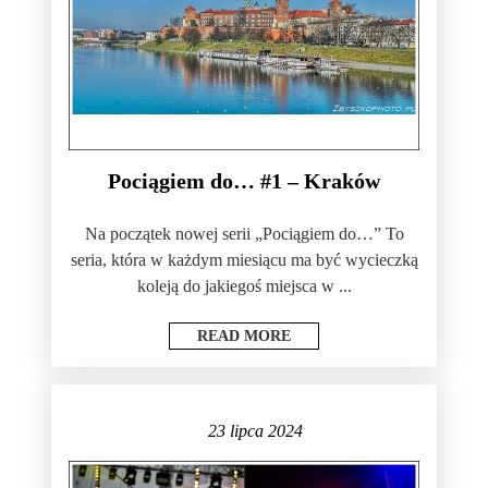
Pociągiem do… #1 – Kraków
Na początek nowej serii „Pociągiem do…” To
seria, która w każdym miesiącu ma być wycieczką
koleją do jakiegoś miejsca w ...
READ MORE
23 lipca 2024