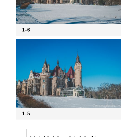
1-6
1-5