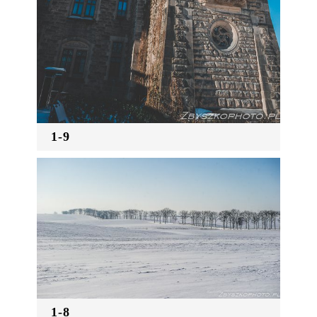
1-9
1-8