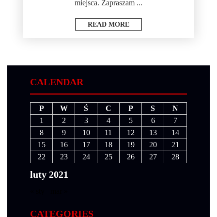
miejsca. Zapraszam ...
READ MORE
CALENDAR
P
W
Ś
C
P
S
N
1
2
3
4
5
6
7
8
9
10
11
12
13
14
15
16
17
18
19
20
21
22
23
24
25
26
27
28
luty 2021
« sty
mar »
CATEGORIES