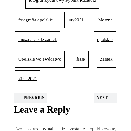
fotograf Rydułtowy Rybnik Racibórz
fotografia opolskie
luty2021
Moszna
moszna castle zamek
opolskie
Opolskie województwo
śląsk
Zamek
Zima2021
PREVIOUS
NEXT
Leave a Reply
Twój adres e-mail nie zostanie opublikowany.