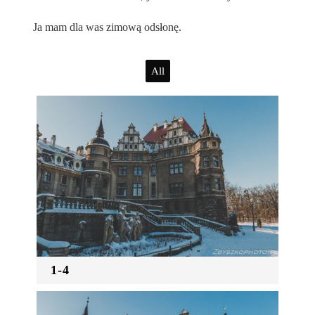
Ja mam dla was zimową odsłonę.
All
1-4