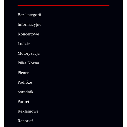
Bez kategorii
Informacyjne
Koncertowe
Ludzie
Motoryzacja
Piłka Nożna
Plener
Podróze
poradnik
Portret
Reklamowe
Reportaż