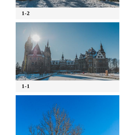
1-2
1-1