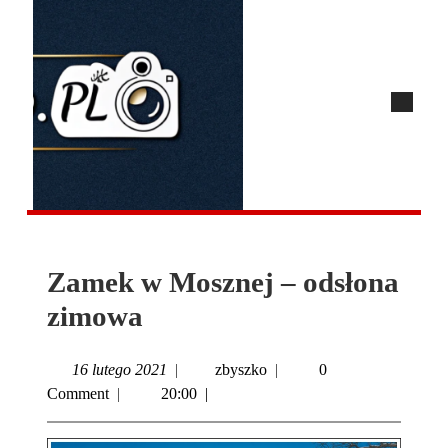
Zamek w Mosznej – odsłona
zimowa
16 lutego 2021
|
zbyszko
|
0
Comment
|
20:00
|