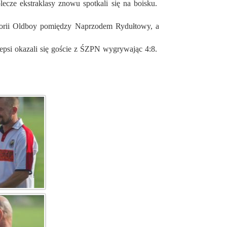
egorii Oldboy pomiędzy Naprzodem Rydułtowy, a
epsi okazali się goście z ŚZPN wygrywając 4:8.