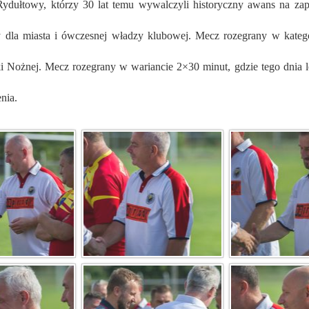
y dla miasta i ówczesnej władzy klubowej. Mecz rozegrany w kat
i Nożnej. Mecz rozegrany w wariancie 2×30 minut, gdzie tego dnia l
nia.