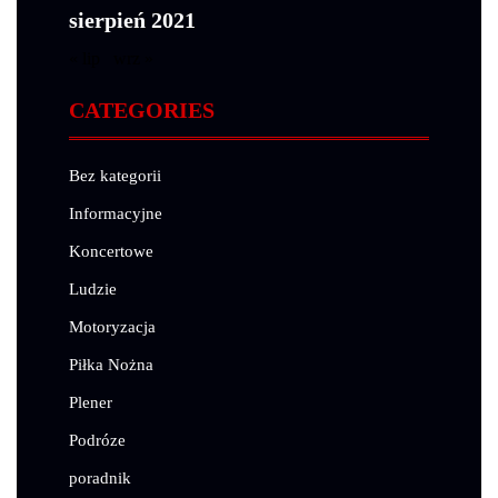
sierpień 2021
« lip
wrz »
CATEGORIES
Bez kategorii
Informacyjne
Koncertowe
Ludzie
Motoryzacja
Piłka Nożna
Plener
Podróze
poradnik