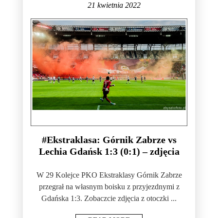
21 kwietnia 2022
#Ekstraklasa: Górnik Zabrze vs
Lechia Gdańsk 1:3 (0:1) – zdjęcia
W 29 Kolejce PKO Ekstraklasy Górnik Zabrze
przegrał na własnym boisku z przyjezdnymi z
Gdańska 1:3. Zobaczcie zdjęcia z otoczki ...