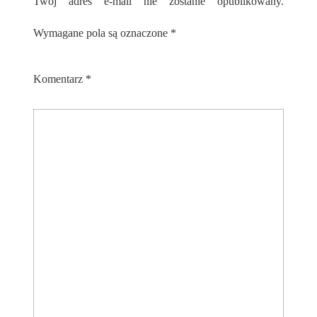
Twój adres e-mail nie zostanie opublikowany.
Wymagane pola są oznaczone
*
Komentarz
*