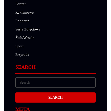
Portret
Reklamowe
Reportaż
Sesja Zdjęciowa
Ślub/Wesele
Sport
Przyroda
SEARCH
META