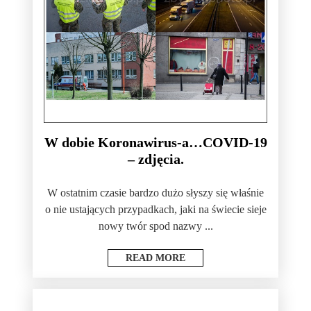
W dobie Koronawirus-a…COVID-19
– zdjęcia.
W ostatnim czasie bardzo dużo słyszy się właśnie
o nie ustających przypadkach, jaki na świecie sieje
nowy twór spod nazwy ...
READ MORE