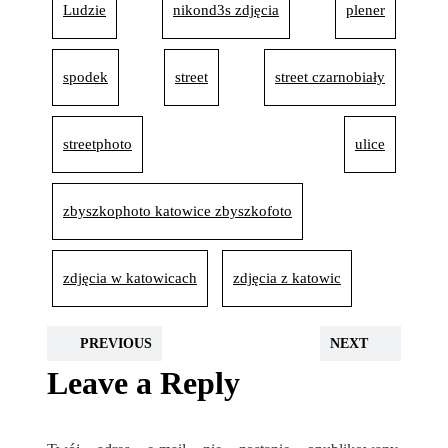
Ludzie
nikond3s zdjęcia
plener
spodek
street
street czarnobiały
streetphoto
ulice
zbyszkophoto katowice zbyszkofoto
zdjęcia w katowicach
zdjęcia z katowic
PREVIOUS
NEXT
Leave a Reply