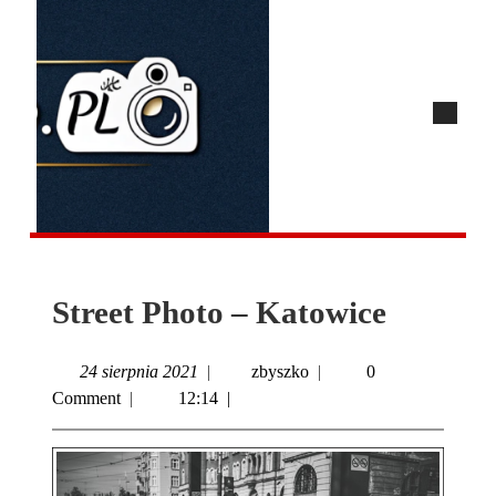
Street Photo – Katowice
24 sierpnia 2021
|
zbyszko
|
0
Comment
|
12:14
|