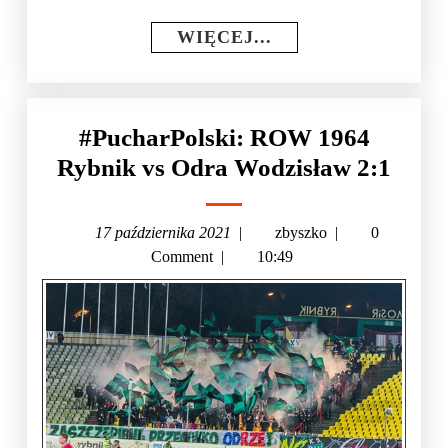
WIĘCEJ...
#PucharPolski: ROW 1964
Rybnik vs Odra Wodzisław 2:1
17 października 2021
|
zbyszko
|
0
Comment
|
10:49