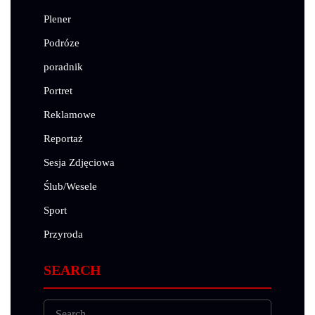
Plener
Podróze
poradnik
Portret
Reklamowe
Reportaż
Sesja Zdjęciowa
Ślub/Wesele
Sport
Przyroda
SEARCH