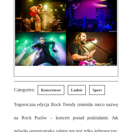
Categories:
Koncertowe
Ludzie
Sport
Tegoroczna edycja Rock Trendy zmieniła nieco nazwę
na Rock Pszów – koncert ponad podziałami. Jak
mówiła organizatorka zabieg ten jest tylko jednoroczny,