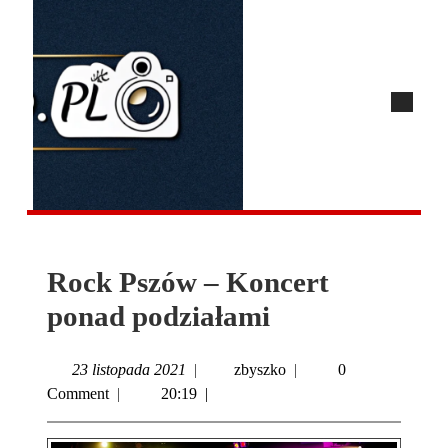
Rock Pszów – Koncert
ponad podziałami
23 listopada 2021
|
zbyszko
|
0
Comment
|
20:19
|