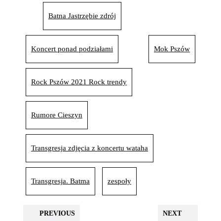
Batna Jastrzębie zdrój
Koncert ponad podziałami
Mok Pszów
Rock Pszów 2021 Rock trendy
Rumore Cieszyn
Transgresja zdjęcia z koncertu wataha
Transgresja. Batma
zespoły
PREVIOUS
NEXT