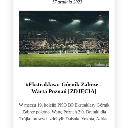
17 grudnia 2023
#Ekstraklasa: Górnik Zabrze –
Warta Poznań [ZDJĘCIA]
W meczu 19. kolejki PKO BP Ekstraklasy Górnik
Zabrze pokonał Wartę Poznań 3:0. Bramki dla
Trójkolorowych zdobyli: Daisuke Yokota, Adrian
...