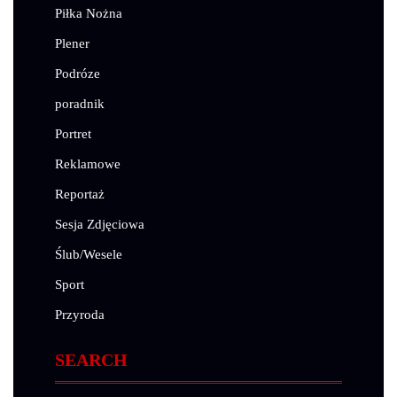
Piłka Nożna
Plener
Podróze
poradnik
Portret
Reklamowe
Reportaż
Sesja Zdjęciowa
Ślub/Wesele
Sport
Przyroda
SEARCH