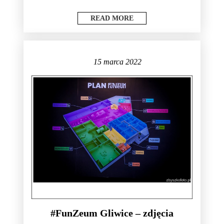
READ MORE
15 marca 2022
#FunZeum Gliwice – zdjęcia