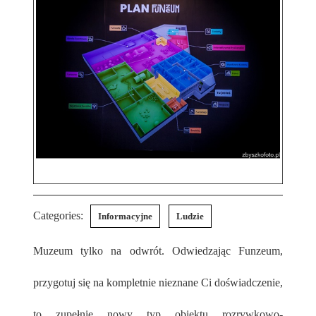
Categories:
Informacyjne
Ludzie
Muzeum tylko na odwrót. Odwiedzając Funzeum,
przygotuj się na kompletnie nieznane Ci doświadczenie,
to zupełnie nowy typ obiektu rozrywkowo-