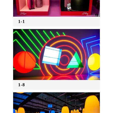
1-1
1-8