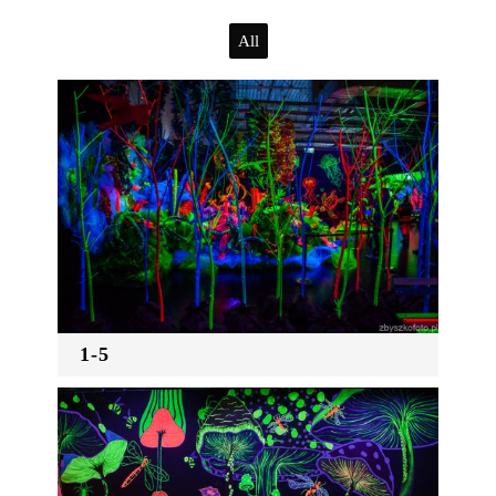
All
1-5