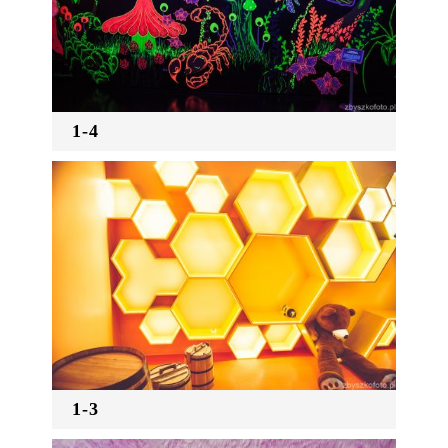
1-4
1-3