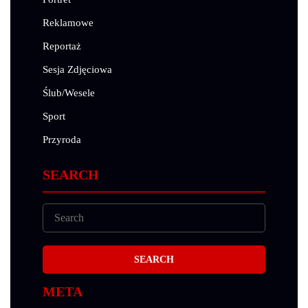
Reklamowe
Reportaż
Sesja Zdjęciowa
Ślub/Wesele
Sport
Przyroda
SEARCH
META