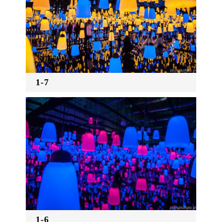
1-7
1-6