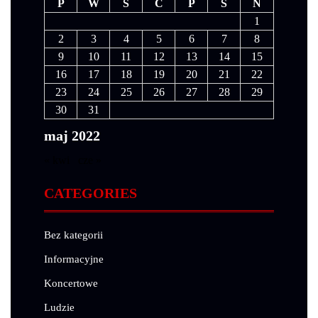
P
W
Ś
C
P
S
N
1
2
3
4
5
6
7
8
9
10
11
12
13
14
15
16
17
18
19
20
21
22
23
24
25
26
27
28
29
30
31
maj 2022
« kwi
cze »
CATEGORIES
Bez kategorii
Informacyjne
Koncertowe
Ludzie