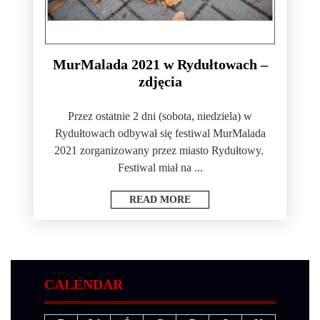
MurMalada 2021 w Rydułtowach –
zdjęcia
Przez ostatnie 2 dni (sobota, niedziela) w
Rydułtowach odbywał się festiwal MurMalada
2021 zorganizowany przez miasto Rydułtowy.
Festiwal miał na ...
READ MORE
CALENDAR