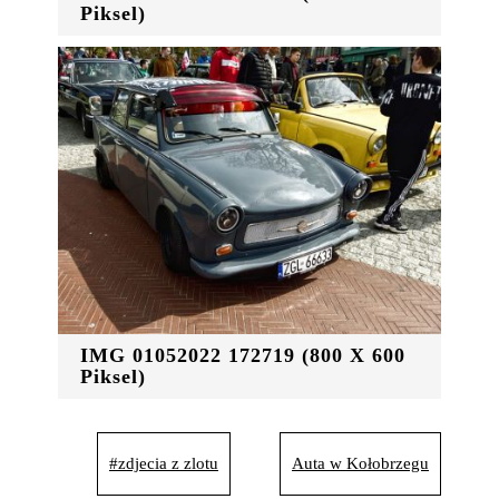
Piksel)
IMG 01052022 172719 (800 X 600
Piksel)
#zdjecia z zlotu
Auta w Kołobrzegu