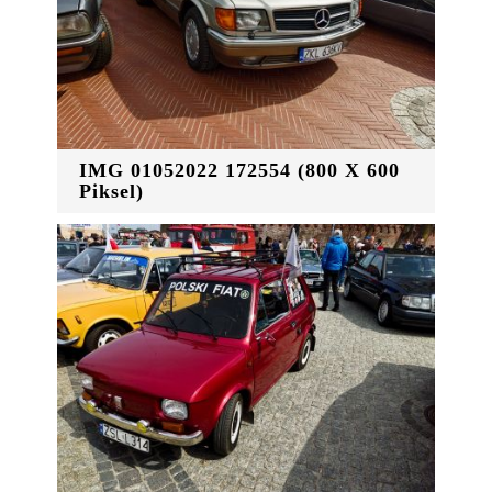
IMG 01052022 172554 (800 X 600
Piksel)