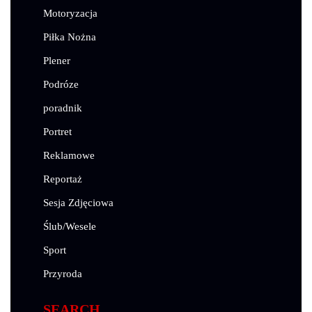
Motoryzacja
Piłka Nożna
Plener
Podróze
poradnik
Portret
Reklamowe
Reportaż
Sesja Zdjęciowa
Ślub/Wesele
Sport
Przyroda
SEARCH