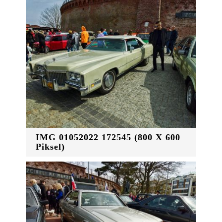
IMG 01052022 172545 (800 X 600
Piksel)