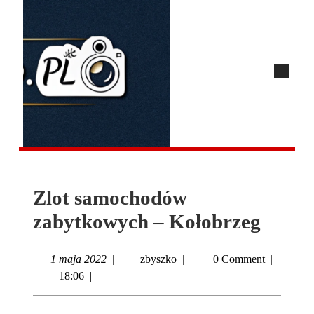
Zlot samochodów
zabytkowych – Kołobrzeg
1 maja 2022
|
zbyszko
|
0 Comment
|
18:06
|