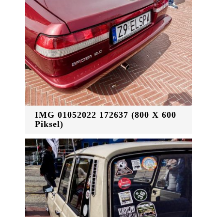
IMG 01052022 172637 (800 X 600
Piksel)