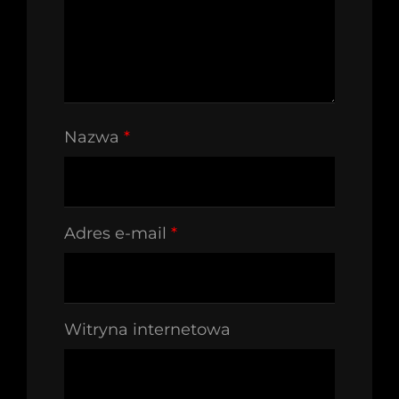
Nazwa
*
Adres e-mail
*
Witryna internetowa