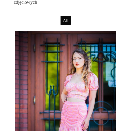
zdjęciowych
All