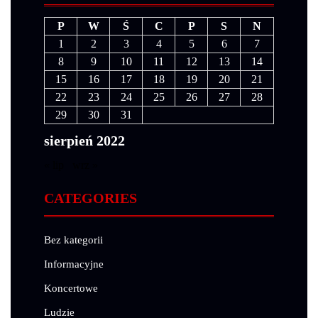
P
W
Ś
C
P
S
N
1
2
3
4
5
6
7
8
9
10
11
12
13
14
15
16
17
18
19
20
21
22
23
24
25
26
27
28
29
30
31
sierpień 2022
« lip
wrz »
CATEGORIES
Bez kategorii
Informacyjne
Koncertowe
Ludzie