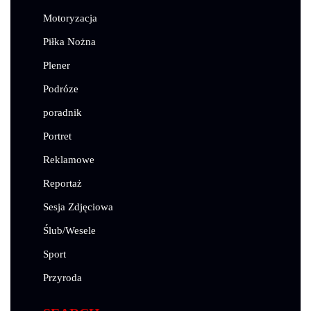
Motoryzacja
Piłka Nożna
Plener
Podróze
poradnik
Portret
Reklamowe
Reportaż
Sesja Zdjęciowa
Ślub/Wesele
Sport
Przyroda