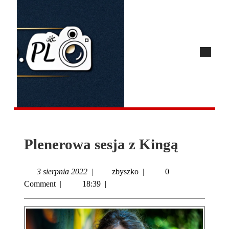
Plenerowa sesja z Kingą
3 sierpnia 2022
|
zbyszko
|
0
Comment
|
18:39
|