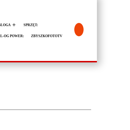
BLOGA
SPRZĘT:
L-OG POWER:
ZBYSZKOFOTOTV