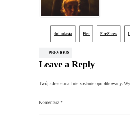
dni miasta
Fire
FireShow
L
PREVIOUS
Leave a Reply
Twój adres e-mail nie zostanie opublikowany.
Wy
Komentarz
*