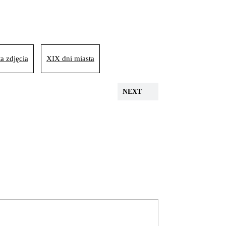
a zdjęcia
XIX dni miasta
NEXT