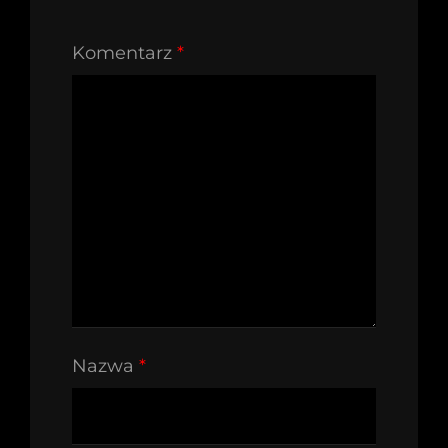
Komentarz
*
Nazwa
*