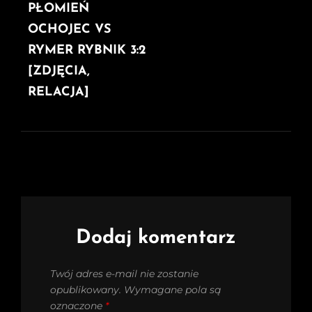
PŁOMIEŃ
OCHOJEC VS
RYMER RYBNIK 3:2
[ZDJĘCIA,
RELACJA]
Dodaj komentarz
Twój adres e-mail nie zostanie
opublikowany.
Wymagane pola są
oznaczone
*