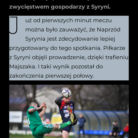
zwycięstwem gospodarzy z Syryni.
J
uż od pierwszych minut meczu
można było zauważyć, że Naprzód
Syrynia jest zdecydowanie lepiej
przygotowany do tego spotkania. Piłkarze
z Syryni objęli prowadzenie, dzięki trafieniu
Majszaka. I taki wynik pozostał do
zakończenia pierwszej połowy.