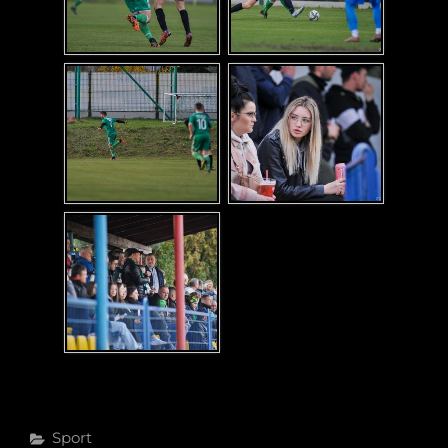
Categories
Sport