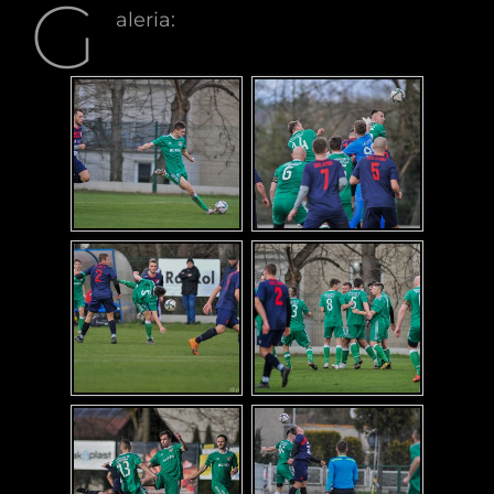
G
aleria: