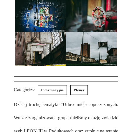
Categories:
Informacyjne
Plener
Dzisiaj trochę tematyki #Urbex miejsc opuszczonych.
Wraz z zorganizowaną grupą mieliśmy okazję zwiedzić
szyb LEON III w Rydułtowach oraz sztolnie na terenie