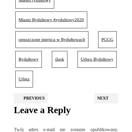
Miasto rydułtowy
Miasto Rydultowy #rydultowy2020
opuszczone miejsca w Rydułtowach
PGGG
Rydułtowy
śląsk
Urbex Rydułtowy
Urbez
PREVIOUS
NEXT
Leave a Reply
Twój adres e-mail nie zostanie opublikowany.