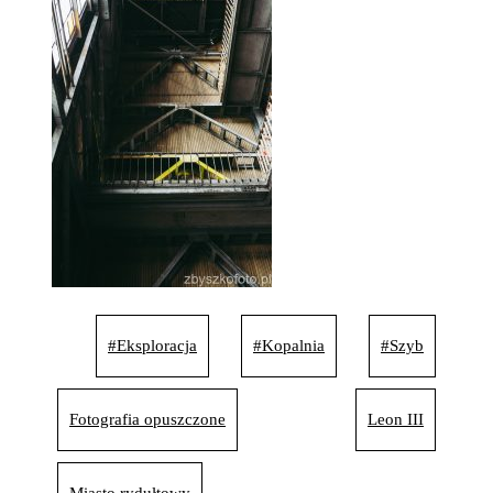
#Eksploracja
#Kopalnia
#Szyb
Fotografia opuszczone
Leon III