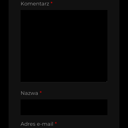
Komentarz
*
Nazwa
*
Adres e-mail
*