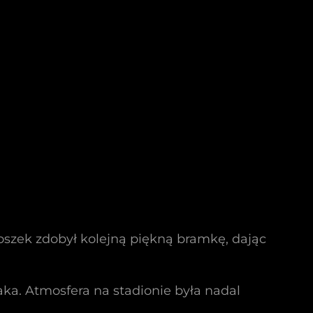
oszek zdobył kolejną piękną bramkę, dając
ka. Atmosfera na stadionie była nadal