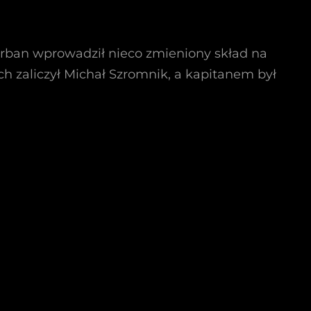
 Urban wprowadził nieco zmieniony skład na
 zaliczył Michał Szromnik, a kapitanem był