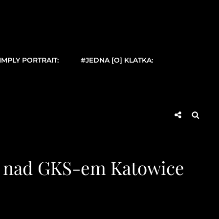
IMPLY PORTRAIT:
#JEDNA [O] KLATKA:
Social
Searc
Share
e nad GKS-em Katowice