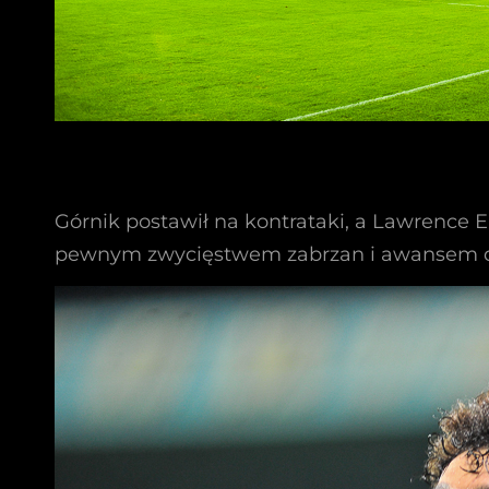
Górnik postawił na kontrataki, a Lawrence 
pewnym zwycięstwem zabrzan i awansem do 