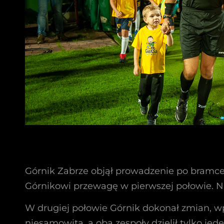
Górnik Zabrze objął prowadzenie po bramce 
Górnikowi przewagę w pierwszej połowie. Na
W drugiej połowie Górnik dokonał zmian, 
niesamowita, a oba zespoły dzielił tylko je