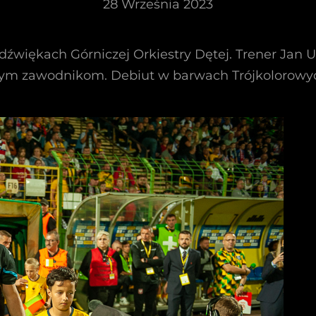
28 Września 2023
 dźwiękach Górniczej Orkiestry Dętej. Trener Jan
ym zawodnikom. Debiut w barwach Trójkolorowych