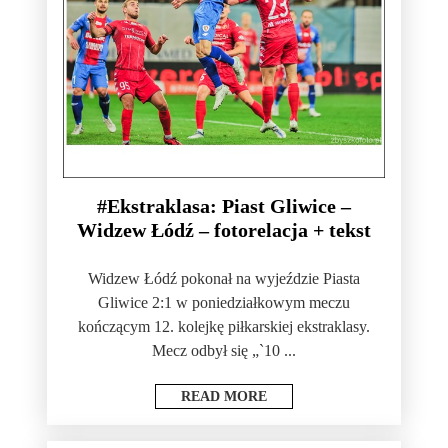
#Ekstraklasa: Piast Gliwice –
Widzew Łódź – fotorelacja + tekst
Widzew Łódź pokonał na wyjeździe Piasta
Gliwice 2:1 w poniedziałkowym meczu
kończącym 12. kolejkę piłkarskiej ekstraklasy.
Mecz odbył się „`10 ...
READ MORE