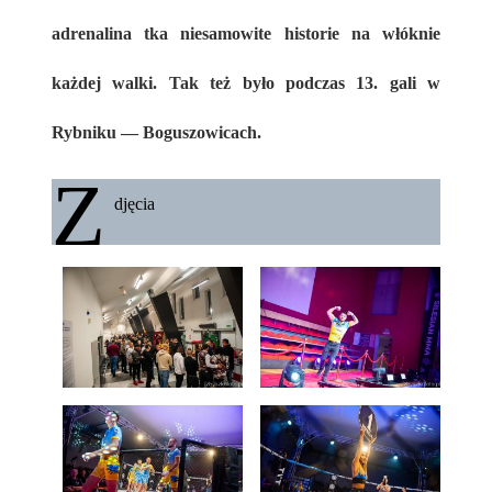
adrenalina tka niesamowite historie na włóknie
każdej walki. Tak też było podczas 13. gali w
Rybniku — Boguszowicach.
Z
djęcia