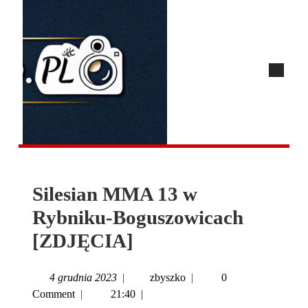
Silesian MMA 13 w
Rybniku-Boguszowicach
[ZDJĘCIA]
4 grudnia 2023
|
zbyszko
|
0
Comment
|
21:40
|