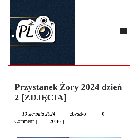
Przystanek Żory 2024 dzień
2 [ZDJĘCIA]
13 sierpnia 2024
|
zbyszko
|
0
Comment
|
20:46
|