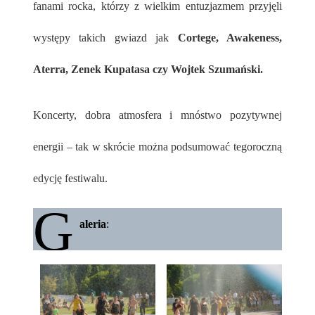
fanami rocka, którzy z wielkim entuzjazmem przyjęli
występy takich gwiazd jak
Cortege, Awakeness,
Aterra, Zenek Kupatasa czy Wojtek Szumański.
Koncerty, dobra atmosfera i mnóstwo pozytywnej
energii – tak w skrócie można podsumować tegoroczną
edycję festiwalu.
G
aleria
: