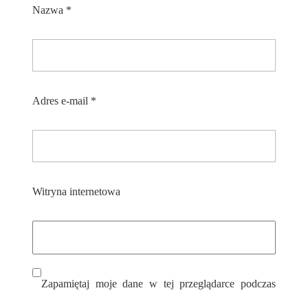
Nazwa
*
Adres e-mail
*
Witryna internetowa
Zapamiętaj moje dane w tej przeglądarce podczas