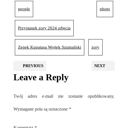
people
photo
Przystanek zory 2024 zdjecia
Zenek Kupatasa Wojtek Szumański
zory
PREVIOUS
NEXT
Leave a Reply
Twój adres e-mail nie zostanie opublikowany.
Wymagane pola są oznaczone
*
Komentarz
*