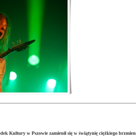
dek Kultury w Pszowie zamienił się w świątynię ciężkiego brzmieni