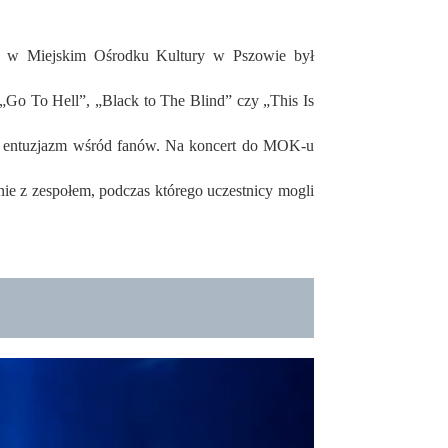
ert w Miejskim Ośrodku Kultury w Pszowie był
„Go To Hell”, „Black to The Blind” czy „This Is
y entuzjazm wśród fanów. Na koncert do MOK-u
nie z zespołem, podczas którego uczestnicy mogli