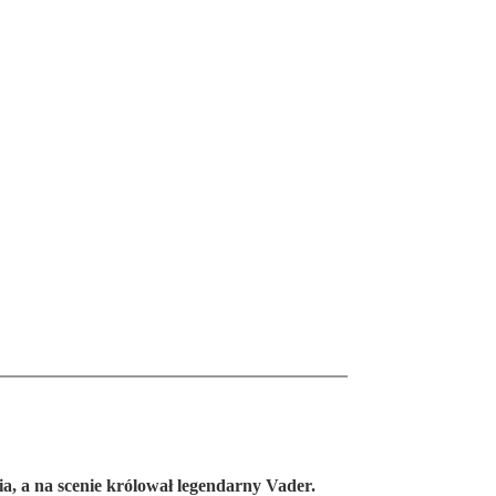
a, a na scenie królował legendarny Vader.