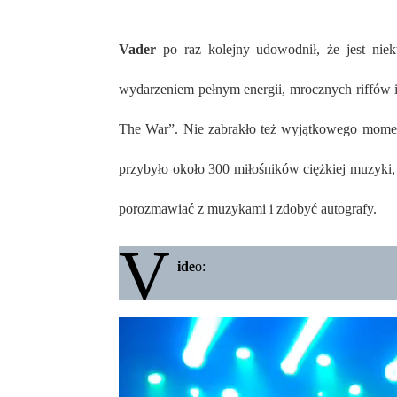
Vader
po raz kolejny udowodnił, że jest nie
wydarzeniem pełnym energii, mrocznych riffów i
The War”. Nie zabrakło też wyjątkowego mome
przybyło około 300 miłośników ciężkiej muzyki, 
porozmawiać z muzykami i zdobyć autografy.
V
ide
o: