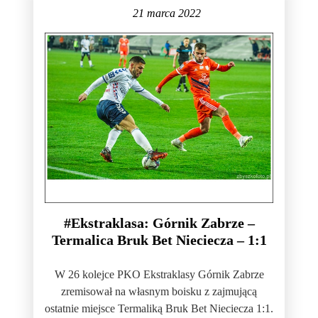
21 marca 2022
#Ekstraklasa: Górnik Zabrze –
Termalica Bruk Bet Nieciecza – 1:1
W 26 kolejce PKO Ekstraklasy Górnik Zabrze
zremisował na własnym boisku z zajmującą
ostatnie miejsce Termaliką Bruk Bet Nieciecza 1:1.