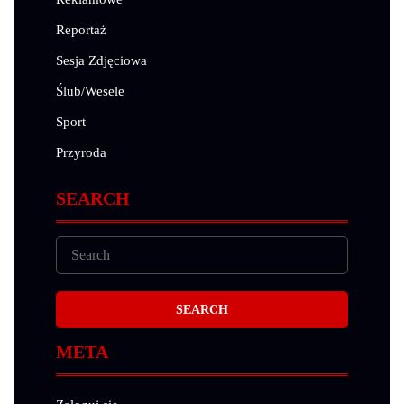
Reportaż
Sesja Zdjęciowa
Ślub/Wesele
Sport
Przyroda
SEARCH
META