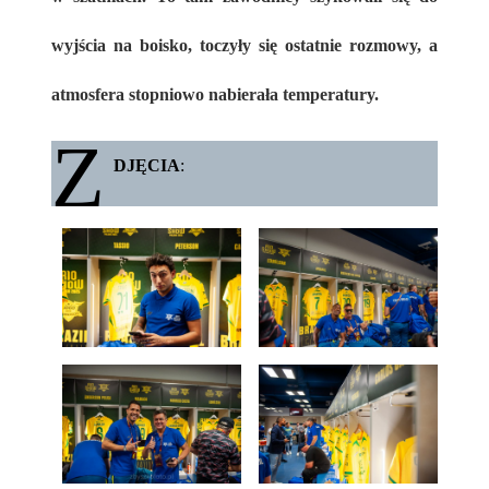
wyjścia na boisko, toczyły się ostatnie rozmowy, a
atmosfera stopniowo nabierała temperatury.
Z
DJĘCIA
: