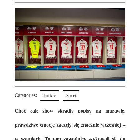
Categories:
Ludzie
Sport
Choć całe show skradły popisy na murawie,
prawdziwe emocje zaczęły się znacznie wcześniej –
w szatniach. To tam zawodnicy szykowali się do