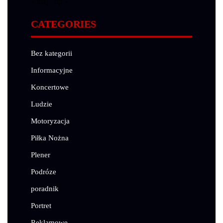
« maj
lip »
CATEGORIES
Bez kategorii
Informacyjne
Koncertowe
Ludzie
Motoryzacja
Piłka Nożna
Plener
Podróze
poradnik
Portret
Reklamowe