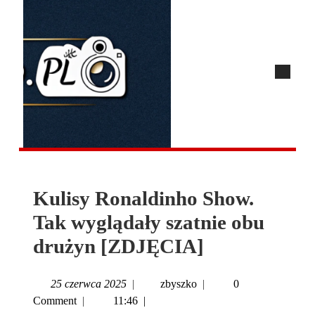
Kulisy Ronaldinho Show.
Tak wyglądały szatnie obu
drużyn [ZDJĘCIA]
25 czerwca 2025
|
zbyszko
|
0
Comment
|
11:46
|