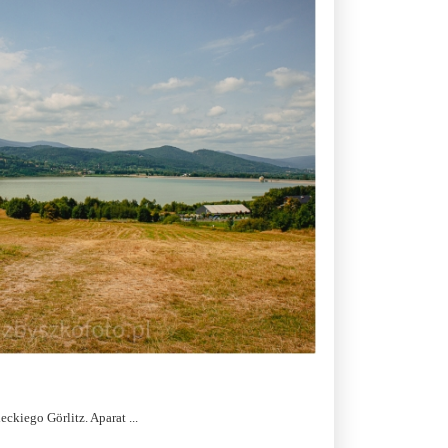
kiego Görlitz. Aparat ...