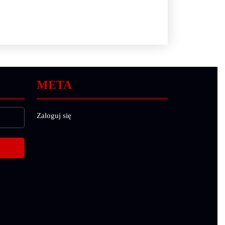
META
Zaloguj się