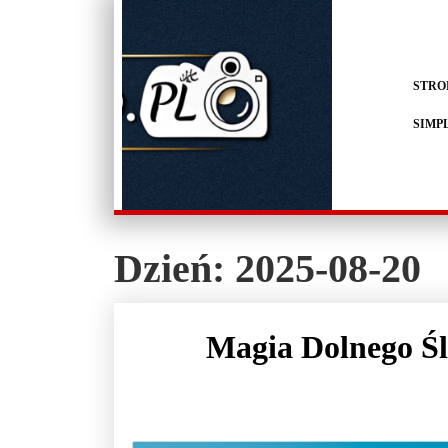
STRO
SIMP
Dzień:
2025-08-20
Magia Dolnego Śl