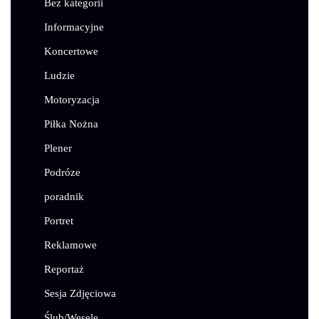
Bez kategorii
Informacyjne
Koncertowe
Ludzie
Motoryzacja
Piłka Nożna
Plener
Podróze
poradnik
Portret
Reklamowe
Reportaż
Sesja Zdjęciowa
Ślub/Wesele