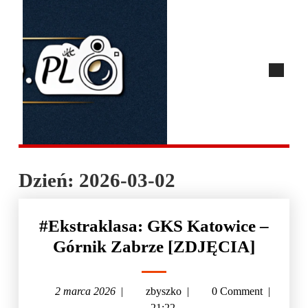
Dzień:
2026-03-02
#Ekstraklasa: GKS Katowice –
Górnik Zabrze [ZDJĘCIA]
2 marca 2026
|
zbyszko
|
0 Comment
|
21:22