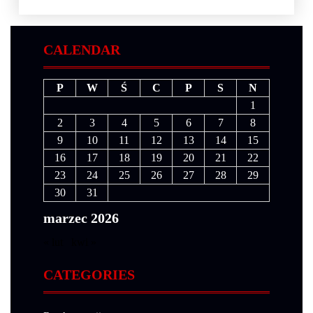
CALENDAR
P
W
Ś
C
P
S
N
1
2
3
4
5
6
7
8
9
10
11
12
13
14
15
16
17
18
19
20
21
22
23
24
25
26
27
28
29
30
31
marzec 2026
« lut
kwi »
CATEGORIES