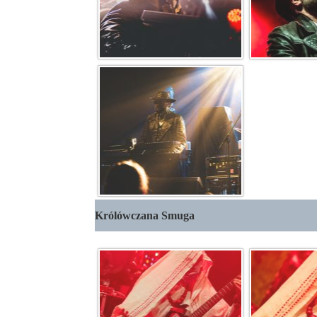
Królówczana Smuga