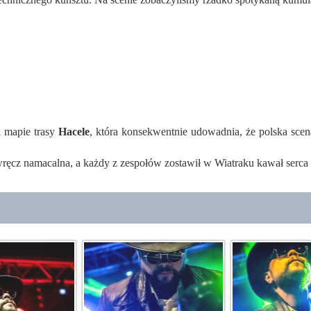
a mapie trasy
Hacele
, która konsekwentnie udowadnia, że polska scen
 wręcz namacalna, a każdy z zespołów zostawił w Wiatraku kawał serca (