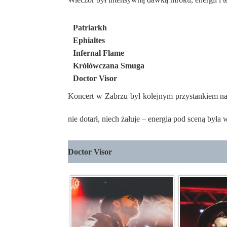
Patriarkh
Ephialtes
Infernal Flame
Królówczana Smuga
Doctor Visor
Koncert w Zabrzu był kolejnym przystankiem n
nie dotarł, niech żałuje – energia pod sceną była
Doctor Visor