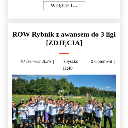
WIĘCEJ...
ROW Rybnik z awansem do 3 ligi
[ZDJĘCIA]
10 czerwca 2026
|
zbyszko
|
0 Comment
|
11:40