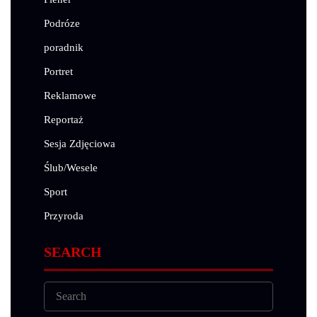
Podróze
poradnik
Portret
Reklamowe
Reportaż
Sesja Zdjęciowa
Ślub/Wesele
Sport
Przyroda
SEARCH