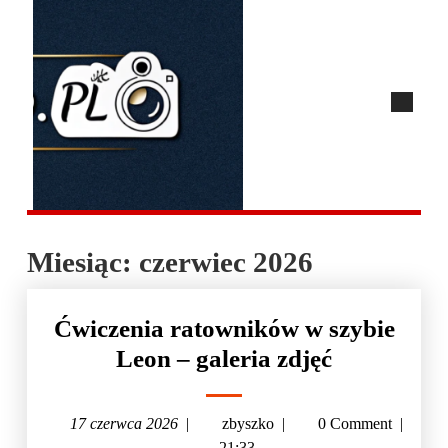
Miesiąc:
czerwiec 2026
Ćwiczenia ratowników w szybie
Leon – galeria zdjęć
17 czerwca 2026
|
zbyszko
|
0 Comment
|
21:33