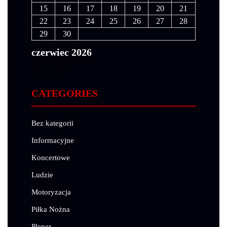
15
16
17
18
19
20
21
22
23
24
25
26
27
28
29
30
czerwiec 2026
« maj
lip »
CATEGORIES
Bez kategorii
Informacyjne
Koncertowe
Ludzie
Motoryzacja
Piłka Nożna
Plener