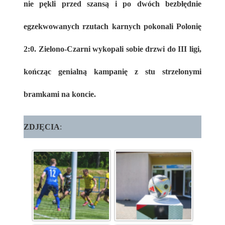
nie pękli przed szansą i po dwóch bezbłędnie
egzekwowanych rzutach karnych pokonali Polonię
2:0. Zielono-Czarni wykopali sobie drzwi do III ligi,
kończąc genialną kampanię z stu strzelonymi
bramkami na koncie.
ZDJĘCIA
: