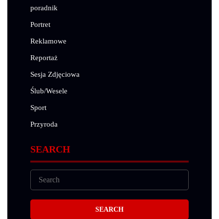
poradnik
Portret
Reklamowe
Reportaż
Sesja Zdjęciowa
Ślub/Wesele
Sport
Przyroda
SEARCH