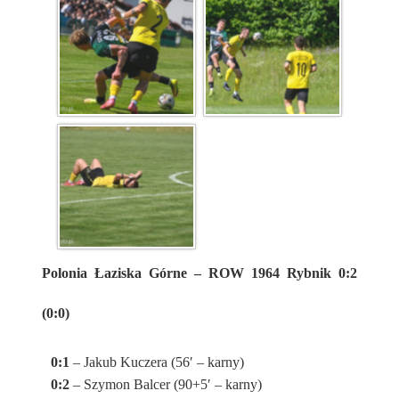
Polonia Łaziska Górne – ROW 1964 Rybnik 0:2
(0:0)
0:1
– Jakub Kuczera (56′ – karny)
0:2
– Szymon Balcer (90+5′ – karny)