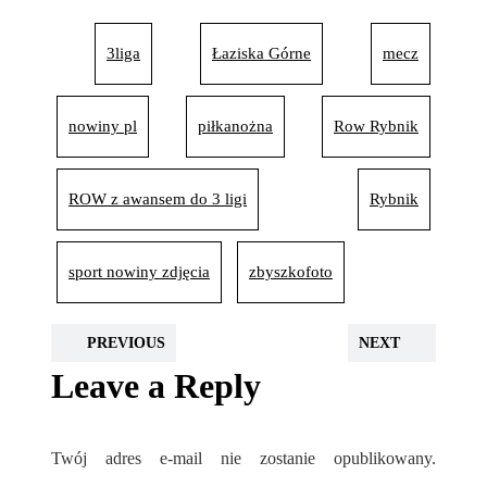
3liga
Łaziska Górne
mecz
nowiny pl
piłkanożna
Row Rybnik
ROW z awansem do 3 ligi
Rybnik
sport nowiny zdjęcia
zbyszkofoto
PREVIOUS
NEXT
Leave a Reply
Twój adres e-mail nie zostanie opublikowany.