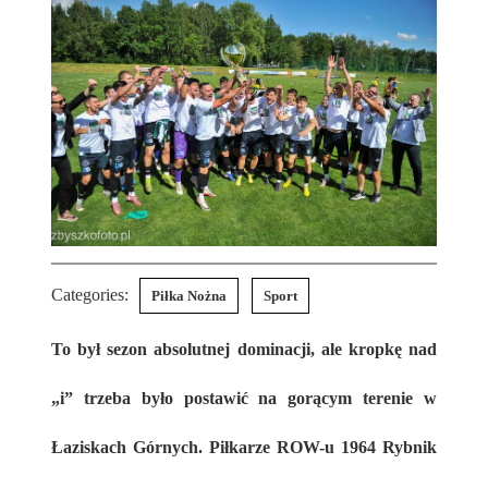
Categories:
Piłka Nożna
Sport
To był sezon absolutnej dominacji, ale kropkę nad
„i” trzeba było postawić na gorącym terenie w
Łaziskach Górnych. Piłkarze ROW-u 1964 Rybnik