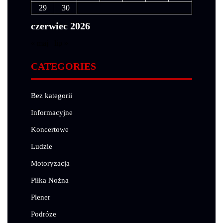
29
30
czerwiec 2026
« maj
lip »
CATEGORIES
Bez kategorii
Informacyjne
Koncertowe
Ludzie
Motoryzacja
Piłka Nożna
Plener
Podróze