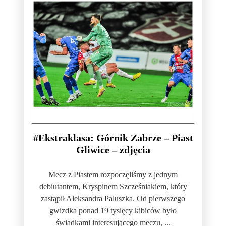
#Ekstraklasa: Górnik Zabrze – Piast
Gliwice – zdjęcia
Mecz z Piastem rozpoczęliśmy z jednym
debiutantem, Kryspinem Szcześniakiem, który
zastąpił Aleksandra Paluszka. Od pierwszego
gwizdka ponad 19 tysięcy kibiców było
świadkami interesującego meczu, ...