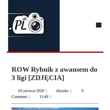
ROW Rybnik z awansem do
3 ligi [ZDJĘCIA]
10 czerwca 2026
|
zbyszko
|
0
Comment
|
11:40
|