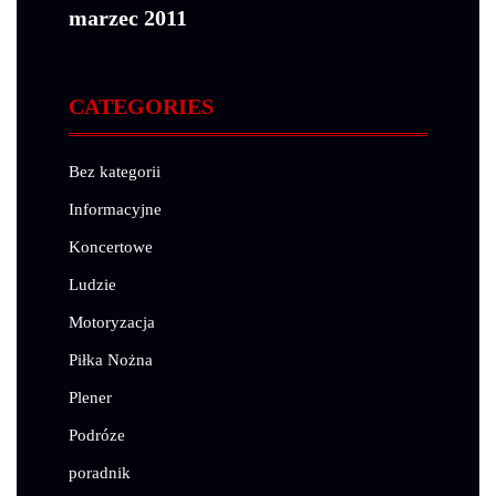
marzec 2011
« lut
kwi »
CATEGORIES
Bez kategorii
Informacyjne
Koncertowe
Ludzie
Motoryzacja
Piłka Nożna
Plener
Podróze
poradnik