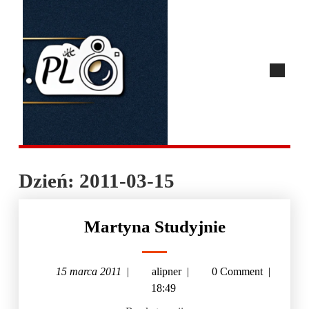
Dzień:
2011-03-15
Martyna Studyjnie
15 marca 2011
|
alipner
|
0 Comment
|
18:49