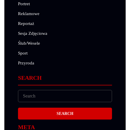
Portret
Reklamowe
Reportaż
Sesja Zdjęciowa
Ślub/Wesele
Sport
Przyroda
SEARCH
META