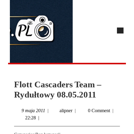
Flott Cascaders Team –
Rydułtowy 08.05.2011
9 maja 2011
|
alipner
|
0 Comment
|
22:28
|