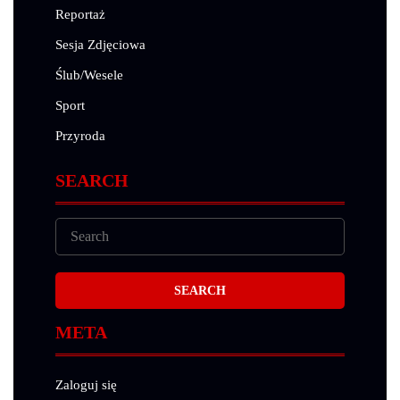
Reportaż
Sesja Zdjęciowa
Ślub/Wesele
Sport
Przyroda
SEARCH
META
Zaloguj się