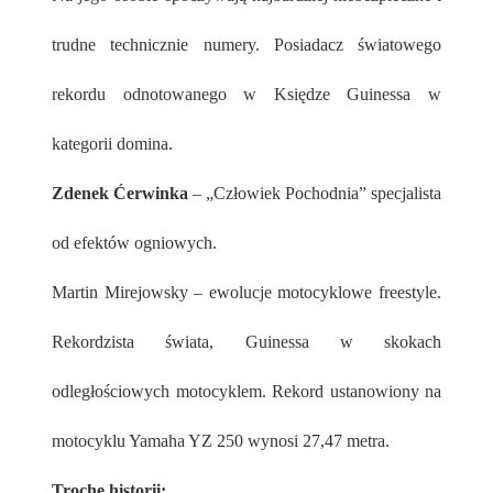
trudne technicznie numery. Posiadacz światowego
rekordu odnotowanego w Księdze Guinessa w
kategorii domina.
Zdenek Ćerwinka
– „Człowiek Pochodnia” specjalista
od efektów ogniowych.
Martin Mirejowsky – ewolucje motocyklowe freestyle.
Rekordzista świata, Guinessa w skokach
odległościowych motocyklem. Rekord ustanowiony na
motocyklu Yamaha YZ 250 wynosi 27,47 metra.
Trochę historii: