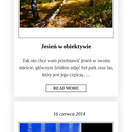
Jesień w obiektywie
Tak oto chce wam przedstawić jesień w swoim
mieście, głównym źródłem zdjęć był park oraz las,
który jest jego częścią.. ...
READ MORE
16 czerwca 2014