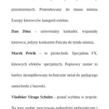
przestrzennych. Pretendowany do miana mistrza
Europy kierowców kategorii extrime.
Dan Dina
– uniwersalny kaskader, wspaniały
kierowca, jedyny konkurent Pascala do tytułu mistrza.
Marek Petrik
– to pirotechnik. Specjalista FX,
kinowych efektów specjalnych. Popisowy numer to
bardzo skomplikowany technicznie strzał do pędzącego
samochodu z bazooki.
Vladislav Virago Schulze
– postać wybitna w zespole.
Na jego osobie spoczywają najbardziej niebezpieczne i