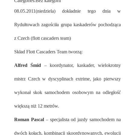
Categories:
Bez kategorii
08.05.2011(niedziela) dokładnie tego dnia w
Rydułtowach zagościła grupa kaskaderów pochodząca
z Czech (flott cascaders team)
Skład Flott Cascaders Team tworzą:
Alfred Śmid
– koordynator, kaskader, wielokrotny
mistrz Czech w dyscyplinach extrime, jako pierwszy
wykonał skok samochodem osobowym na odległość
większą niż 12 metrów.
Roman Pascal
– specjalista od jazdy samochodem na
dwóch kołach, kombinacji skoordynowanych, ewolucji