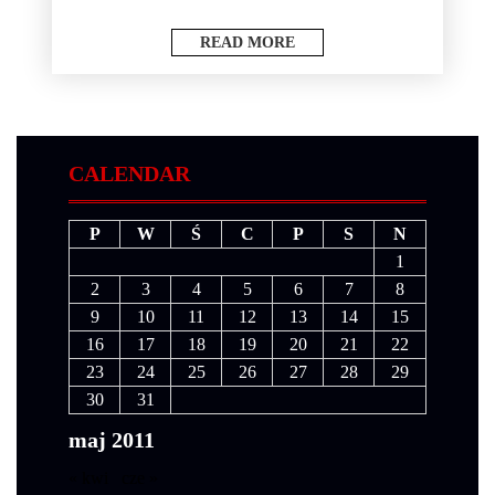
READ MORE
CALENDAR
P
W
Ś
C
P
S
N
1
2
3
4
5
6
7
8
9
10
11
12
13
14
15
16
17
18
19
20
21
22
23
24
25
26
27
28
29
30
31
maj 2011
« kwi
cze »