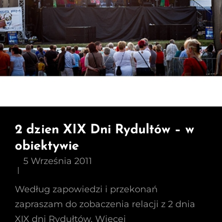
2 dzien XIX Dni Rydultów – w
obiektywie
5 Września 2011
Według zapowiedzi i przekonań
zapraszam do zobaczenia relacji z 2 dnia
XIX dni Rydułtów. Więcej