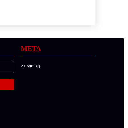
META
Zaloguj się