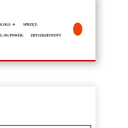
BLOGA
SPRZĘT:
L-OG POWER:
ZBYSZKOFOTOTV