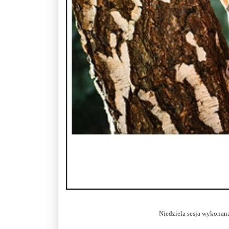
Niedziela sesja wykonan