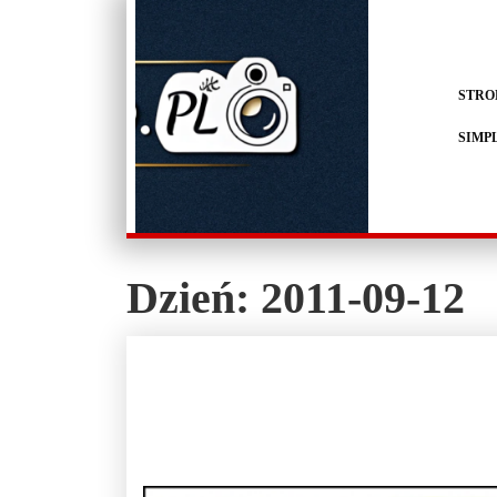
STRO
SIMP
Dzień:
2011-09-12