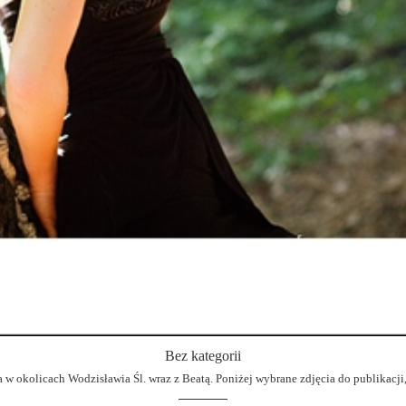
Bez kategorii
a w okolicach Wodzisławia Śl. wraz z Beatą. Poniżej wybrane zdjęcia do publikacji,