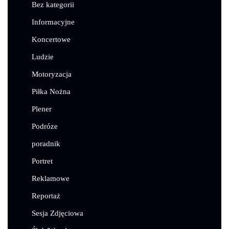
Bez kategorii
Informacyjne
Koncertowe
Ludzie
Motoryzacja
Piłka Nożna
Plener
Podróze
poradnik
Portret
Reklamowe
Reportaż
Sesja Zdjęciowa