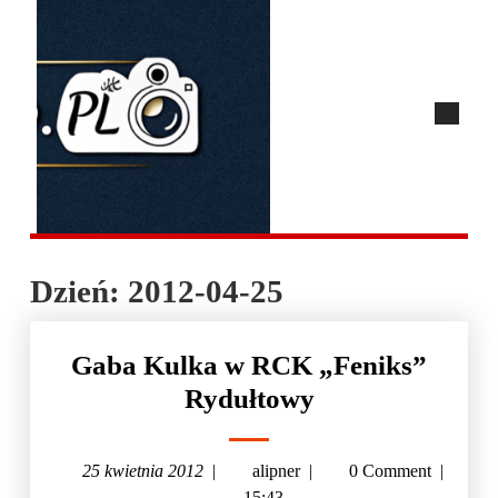
Dzień:
2012-04-25
Gaba Kulka w RCK „Feniks”
Rydułtowy
25 kwietnia 2012
|
alipner
|
0 Comment
|
15:43