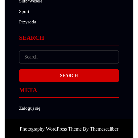
Ślub/Wesele
Sport
Przyroda
SEARCH
META
Zaloguj się
Photography WordPress Theme
By Themescaliber