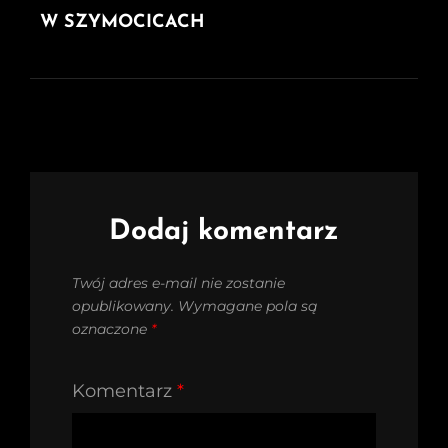
W SZYMOCICACH
Dodaj komentarz
Twój adres e-mail nie zostanie
opublikowany.
Wymagane pola są
oznaczone
*
Komentarz
*