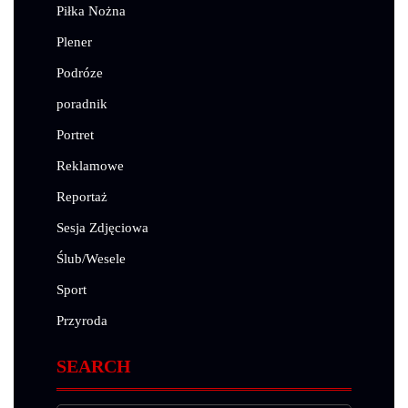
Piłka Nożna
Plener
Podróze
poradnik
Portret
Reklamowe
Reportaż
Sesja Zdjęciowa
Ślub/Wesele
Sport
Przyroda
SEARCH