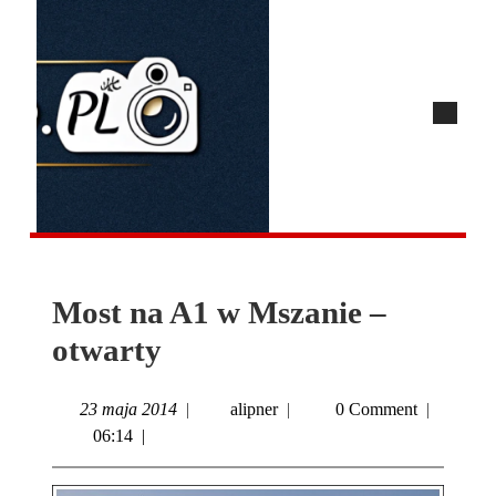
Most na A1 w Mszanie –
otwarty
23 maja 2014
|
alipner
|
0 Comment
|
06:14
|