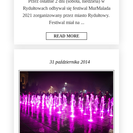
Przez ostatnie 2 dni (sobota, niedziela) w
Rydułtowach odbywał się festiwal MurMalada
2021 zorganizowany przez miasto Rydułtowy.
Festiwal miał na ...
READ MORE
31 października 2014