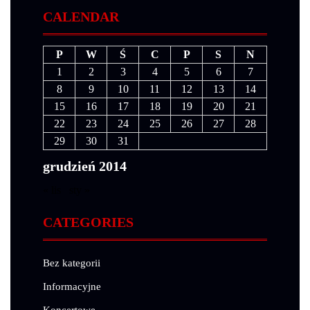
CALENDAR
P
W
Ś
C
P
S
N
1
2
3
4
5
6
7
8
9
10
11
12
13
14
15
16
17
18
19
20
21
22
23
24
25
26
27
28
29
30
31
grudzień 2014
« lis
sty »
CATEGORIES
Bez kategorii
Informacyjne
Koncertowe