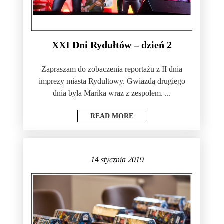
XXI Dni Rydułtów – dzień 2
Zapraszam do zobaczenia reportażu z II dnia
imprezy miasta Rydułtowy. Gwiazdą drugiego
dnia była Marika wraz z zespołem. ...
READ MORE
14 stycznia 2019