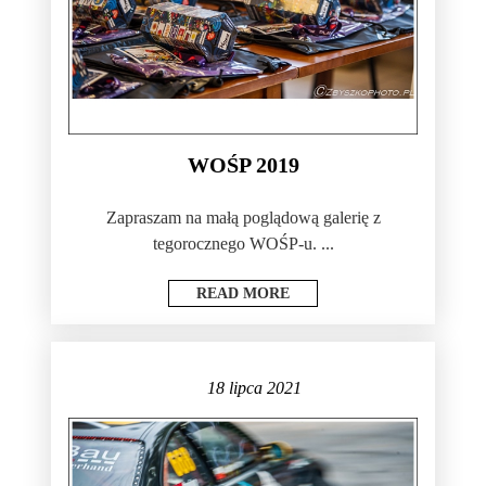
WOŚP 2019
Zapraszam na małą poglądową galerię z
tegorocznego WOŚP-u. ...
READ MORE
18 lipca 2021