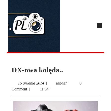
DX-owa kolęda..
15 grudnia 2014
|
alipner
|
0
Comment
|
11:54
|