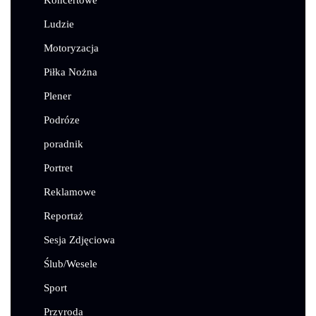
Ludzie
Motoryzacja
Piłka Nożna
Plener
Podróze
poradnik
Portret
Reklamowe
Reportaż
Sesja Zdjęciowa
Ślub/Wesele
Sport
Przyroda