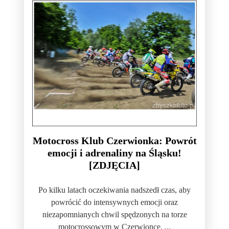
Motocross Klub Czerwionka: Powrót
emocji i adrenaliny na Śląsku!
[ZDJĘCIA]
Po kilku latach oczekiwania nadszedł czas, aby
powrócić do intensywnych emocji oraz
niezapomnianych chwil spędzonych na torze
motocrossowym w Czerwionce. ...