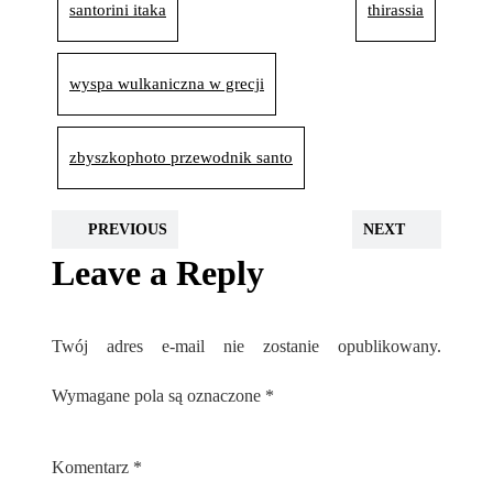
santorini itaka
thirassia
wyspa wulkaniczna w grecji
zbyszkophoto przewodnik santo
PREVIOUS
NEXT
Leave a Reply
Twój adres e-mail nie zostanie opublikowany.
Wymagane pola są oznaczone
*
Komentarz
*