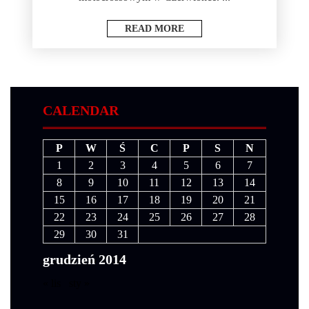
READ MORE
CALENDAR
P
W
Ś
C
P
S
N
1
2
3
4
5
6
7
8
9
10
11
12
13
14
15
16
17
18
19
20
21
22
23
24
25
26
27
28
29
30
31
grudzień 2014
« lis
sty »