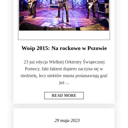
Wośp 2015: Na rockowo w Pszowie
23 już edycja Wielkiej Orkiestry Świątecznej
Pomocy, fakt faktem dopiero zaczyna się w
niedzielę, lecz niektóre miasta postanawiają grać
już ...
READ MORE
29 maja 2023