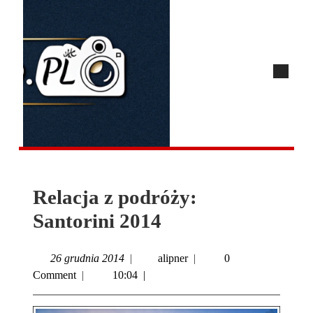
Relacja z podróży:
Santorini 2014
26 grudnia 2014
|
alipner
|
0
Comment
|
10:04
|