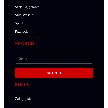
Sesja Zdjęciowa
Ślub/Wesele
Sport
Przyroda
SEARCH
META
Zaloguj się