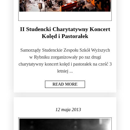
II Studencki Charytatywny Koncert
Kolęd i Pastorałek
Samorządy Studenckie Zespołu Szkół Wyższych
w Rybniku zorganizowały po raz drugi
charytatywny koncert kolęd i pastorałek na cześć 3
letniej ...
READ MORE
12 maja 2013