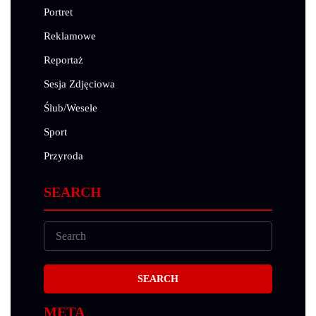
Portret
Reklamowe
Reportaż
Sesja Zdjęciowa
Ślub/Wesele
Sport
Przyroda
SEARCH
META