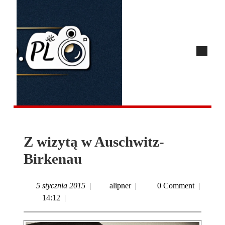
Z wizytą w Auschwitz-
Birkenau
5 stycznia 2015
|
alipner
|
0 Comment
|
14:12
|