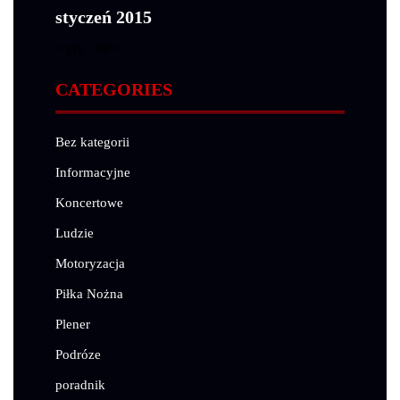
styczeń 2015
« gru
lut »
CATEGORIES
Bez kategorii
Informacyjne
Koncertowe
Ludzie
Motoryzacja
Piłka Nożna
Plener
Podróze
poradnik