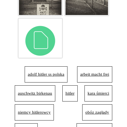
adolf hitler ss polska
arbeit macht frei
auschwitz birkenau
hitler
kara śmierci
niemcy hitlerowcy
obóz zagłady