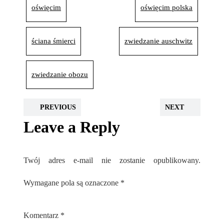
oświęcim
oświęcim polska
ściana śmierci
zwiedzanie auschwitz
zwiedzanie obozu
PREVIOUS
NEXT
Leave a Reply
Twój adres e-mail nie zostanie opublikowany.
Wymagane pola są oznaczone
*
Komentarz
*