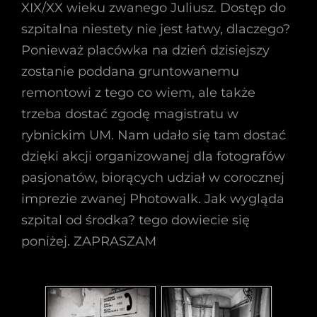
XIX/XX wieku zwanego Juliusz. Dostęp do
szpitalna niestety nie jest łatwy, dlaczego?
Ponieważ placówka na dzień dzisiejszy
zostanie poddana gruntowanemu
remontowi z tego co wiem, ale także
trzeba dostać zgodę magistratu w
rybnickim UM. Nam udało się tam dostać
dzięki akcji organizowanej dla fotografów
pasjonatów, biorących udział w corocznej
imprezie zwanej Photowalk. Jak wygląda
szpital od środka? tego dowiecie się
poniżej. ZAPRASZAM