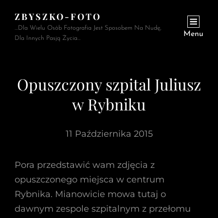
ZBYSZKO-FOTO
…Dla Wielu Osób Fotografia Jest Sposobem Na Nudę,
Menu
Dla Innych Pasją Życia…
Opuszczony szpital Juliusz
w Rybniku
11 Października 2015
Pora przedstawić wam zdjęcia z
opuszczonego miejsca w centrum
Rybnika. Mianowicie mowa tutaj o
dawnym zespole szpitalnym z przełomu