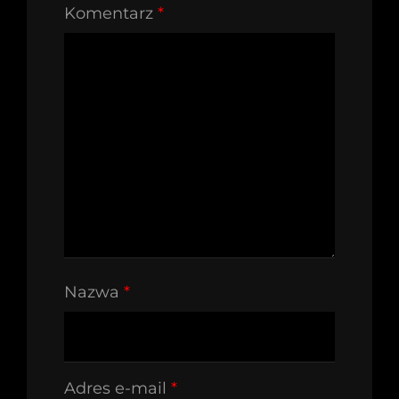
Komentarz
*
Nazwa
*
Adres e-mail
*