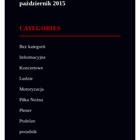
październik 2015
« wrz
lis »
CATEGORIES
Bez kategorii
Informacyjne
Koncertowe
Ludzie
Motoryzacja
Piłka Nożna
Plener
Podróze
poradnik