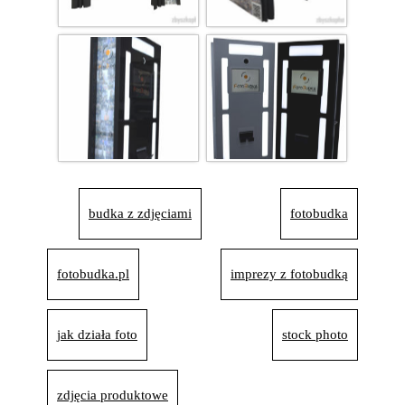
budka z zdjęciami
fotobudka
fotobudka.pl
imprezy z fotobudką
jak działa foto
stock photo
zdjęcia produktowe