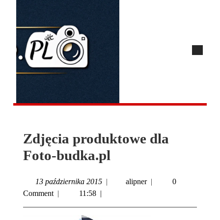
Zdjęcia produktowe dla
Foto-budka.pl
13 października 2015
|
alipner
|
0
Comment
|
11:58
|