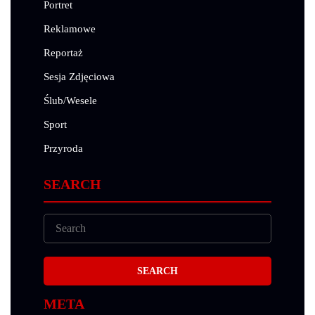
Portret
Reklamowe
Reportaż
Sesja Zdjęciowa
Ślub/Wesele
Sport
Przyroda
SEARCH
META