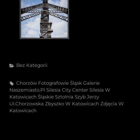
Categories
Bez Kategorii
Tags,
Chorzów
Fotografowie Śląsk
Galerie
Naszemiasto.pl
Silesia City Center
Silesia W
Katowicach
Śląskie
Sztolnia
Szyb Jerzy
Ul.chorzowska
Zbyszko W Katowicach
Zdjęcia W
Katowicach