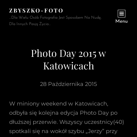
ZBYSZKO-FOTO
…Dla Wielu Osób Fotografia Jest Sposobem Na Nudę,
Menu
Dla Innych Pasją Życia…
Photo Day 2015 w
Katowicach
28 Października 2015
W miniony weekend w Katowicach,
odbyła się kolejna edycja Photo Day po
dłuższej przerwie. Wszyscy uczestnicy(40)
spotkali się na wokół szybu „Jerzy” przy