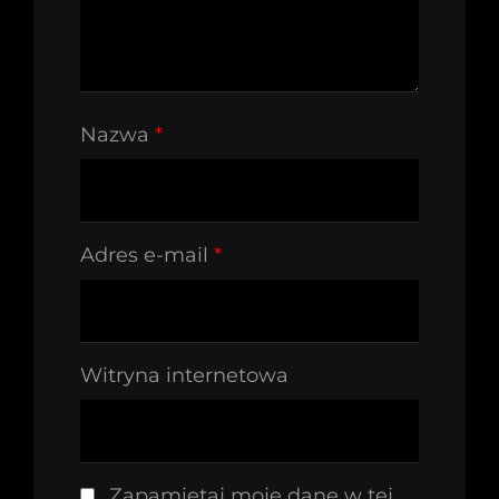
Nazwa
*
Adres e-mail
*
Witryna internetowa
Zapamiętaj moje dane w tej