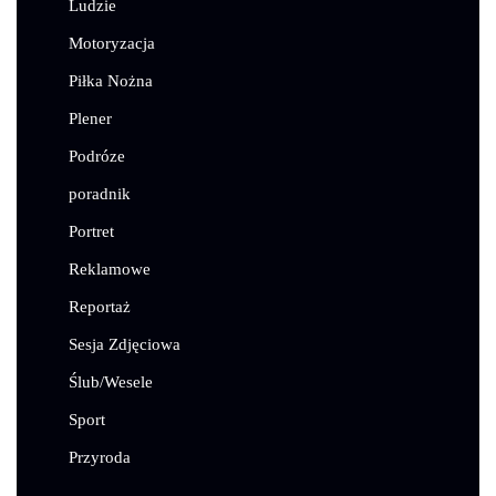
Ludzie
Motoryzacja
Piłka Nożna
Plener
Podróze
poradnik
Portret
Reklamowe
Reportaż
Sesja Zdjęciowa
Ślub/Wesele
Sport
Przyroda