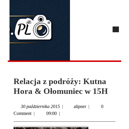
Relacja z podróży: Kutna
Hora & Ołomuniec w 15H
30 października 2015
|
alipner
|
0
Comment
|
09:00
|