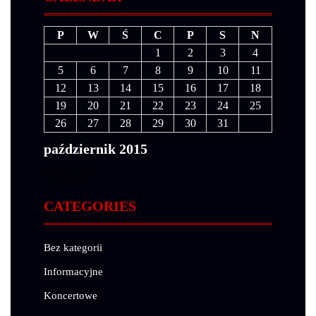
P
W
Ś
C
P
S
N
1
2
3
4
5
6
7
8
9
10
11
12
13
14
15
16
17
18
19
20
21
22
23
24
25
26
27
28
29
30
31
październik 2015
« wrz
lis »
CATEGORIES
Bez kategorii
Informacyjne
Koncertowe