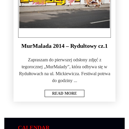
MurMalada 2014 – Rydułtowy cz.1
Zapraszam do pierwszej odsłony zdjęć z
tegorocznej „MurMalady”, która odbywa się w
Rydułtowach na ul. Mickiewicza. Festiwal potrwa
do godziny ...
READ MORE
CALENDAR