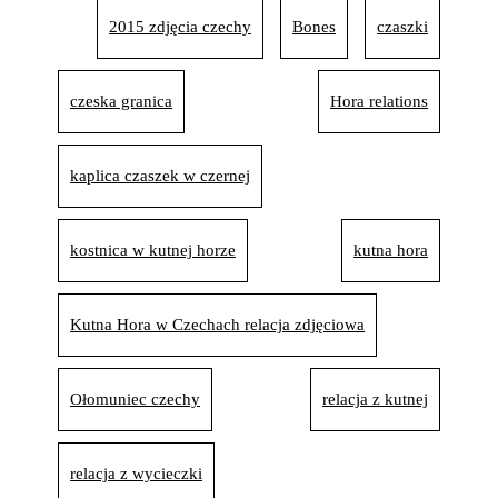
2015 zdjęcia czechy
Bones
czaszki
czeska granica
Hora relations
kaplica czaszek w czernej
kostnica w kutnej horze
kutna hora
Kutna Hora w Czechach relacja zdjęciowa
Ołomuniec czechy
relacja z kutnej
relacja z wycieczki