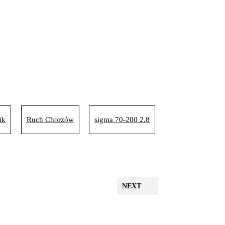
ik
Ruch Chorzów
sigma 70-200 2.8
NEXT