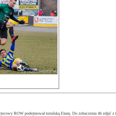
 miejscowy ROW podejmował toruńską Elanę. Do zobaczenia 46 zdjęć z t