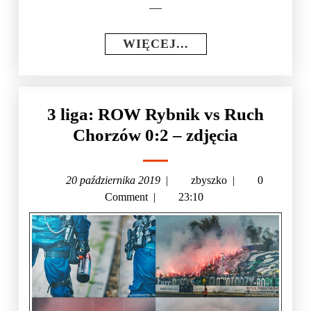
WIĘCEJ...
3 liga: ROW Rybnik vs Ruch
Chorzów 0:2 – zdjęcia
20 października 2019
|
zbyszko
|
0
Comment
|
23:10