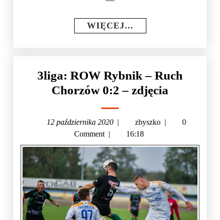
WIĘCEJ...
3liga: ROW Rybnik – Ruch
Chorzów 0:2 – zdjęcia
12 października 2020
|
zbyszko
|
0
Comment
|
16:18