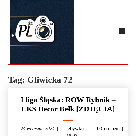
Tag:
Gliwicka 72
I liga Śląska: ROW Rybnik –
LKS Decor Bełk [ZDJĘCIA]
24 września 2024
|
zbyszko
|
0 Comment
|
18:07