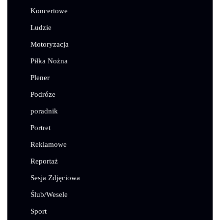
Koncertowe
Ludzie
Motoryzacja
Piłka Nożna
Plener
Podróze
poradnik
Portret
Reklamowe
Reportaż
Sesja Zdjęciowa
Ślub/Wesele
Sport