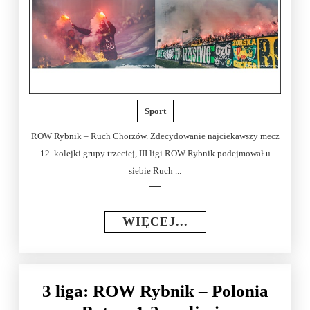
Sport
ROW Rybnik – Ruch Chorzów. Zdecydowanie najciekawszy mecz
12. kolejki grupy trzeciej, III ligi ROW Rybnik podejmował u
siebie Ruch ...
WIĘCEJ...
3 liga: ROW Rybnik – Polonia