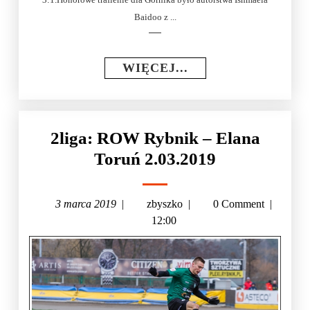
Baidoo z ...
WIĘCEJ...
2liga: ROW Rybnik – Elana
Toruń 2.03.2019
3 marca 2019
|
zbyszko
|
0 Comment
|
12:00