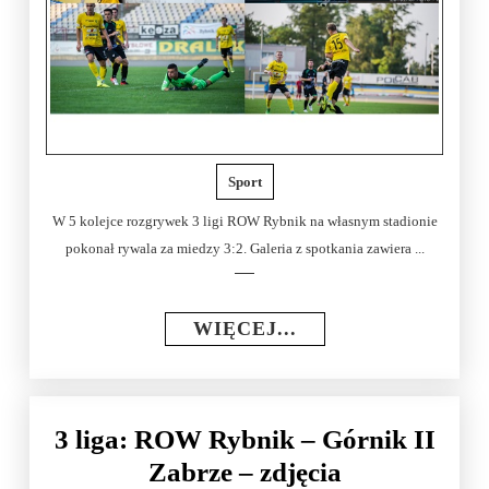
Sport
W 5 kolejce rozgrywek 3 ligi ROW Rybnik na własnym stadionie
pokonał rywala za miedzy 3:2. Galeria z spotkania zawiera ...
WIĘCEJ...
3 liga: ROW Rybnik – Górnik II
Zabrze – zdjęcia