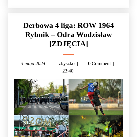
Derbowa 4 liga: ROW 1964
Rybnik – Odra Wodzisław
[ZDJĘCIA]
3 maja 2024
|
zbyszko
|
0 Comment
|
23:40