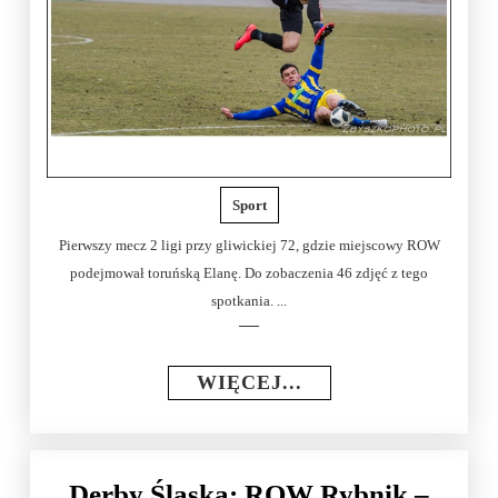
Sport
Pierwszy mecz 2 ligi przy gliwickiej 72, gdzie miejscowy ROW
podejmował toruńską Elanę. Do zobaczenia 46 zdjęć z tego
spotkania. ...
WIĘCEJ...
Derby Śląska: ROW Rybnik –