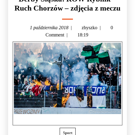
Ruch Chorzów – zdjęcia z meczu
1 października 2018
|
zbyszko
|
0
Comment
|
18:19
Sport