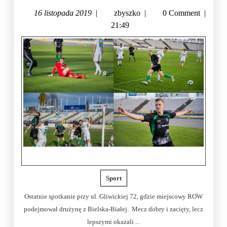
16 listopada 2019
|
zbyszko
|
0 Comment
|
21:49
Sport
Ostatnie spotkanie przy ul. Gliwickiej 72, gdzie miejscowy ROW
podejmował drużynę z Bielska-Białej. Mecz dobry i zacięty, lecz
lepszymi okazali ...