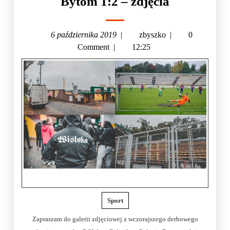
Bytom 1:2 – zdjęcia
6 października 2019
|
zbyszko
|
0
Comment
|
12:25
Sport
Zapraszam do galerii zdjęciowej z wczorajszego derbowego