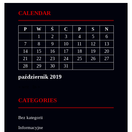
CALENDAR
P
W
Ś
C
P
S
N
1
2
3
4
5
6
7
8
9
10
11
12
13
14
15
16
17
18
19
20
21
22
23
24
25
26
27
28
29
30
31
październik 2019
« wrz
lis »
CATEGORIES
Bez kategorii
Informacyjne