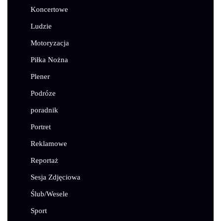
Koncertowe
Ludzie
Motoryzacja
Piłka Nożna
Plener
Podróze
poradnik
Portret
Reklamowe
Reportaż
Sesja Zdjęciowa
Ślub/Wesele
Sport