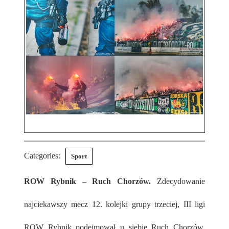
Categories:
Sport
ROW Rybnik – Ruch Chorzów.
Zdecydowanie
najciekawszy mecz 12. kolejki grupy trzeciej, III ligi
ROW Rybnik podejmował u siebie Ruch Chorzów.