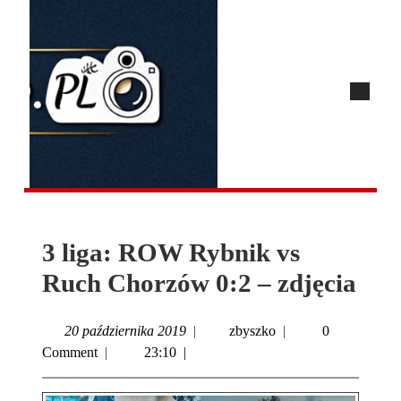
3 liga: ROW Rybnik vs
Ruch Chorzów 0:2 – zdjęcia
20 października 2019
|
zbyszko
|
0
Comment
|
23:10
|