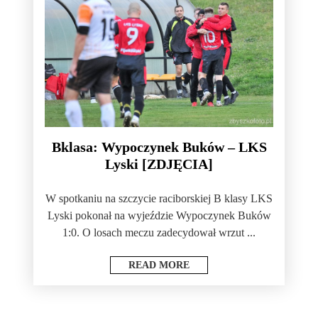
Bklasa: Wypoczynek Buków – LKS
Lyski [ZDJĘCIA]
W spotkaniu na szczycie raciborskiej B klasy LKS
Lyski pokonał na wyjeździe Wypoczynek Buków
1:0. O losach meczu zadecydował wrzut ...
READ MORE