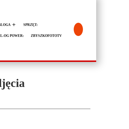
BLOGA
SPRZĘT:
L-OG POWER:
ZBYSZKOFOTOTV
jęcia