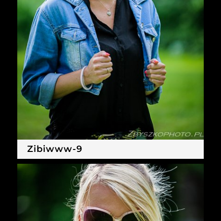
Zibiwww-9