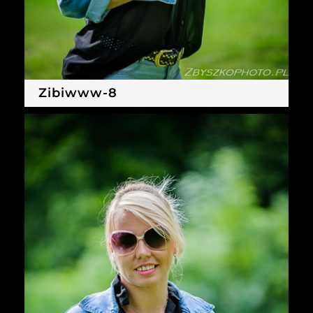
Zibiwww-8