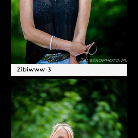
Zibiwww-3