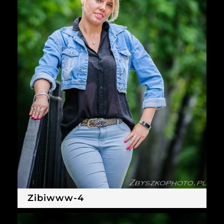
Zibiwww-4