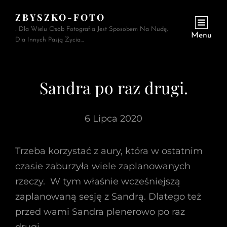
ZBYSZKO-FOTO
…Dla Wielu Osób Fotografia Jest Sposobem Na Nudę,
Menu
Dla Innych Pasją Życia…
Sandra po raz drugi.
6 Lipca 2020
Trzeba korzystać z aury, która w ostatnim
czasie zaburzyła wiele zaplanowanych
rzeczy. W tym właśnie wcześniejszą
zaplanowaną sesję z Sandrą. Dlatego też
przed wami Sandra plenerowo po raz