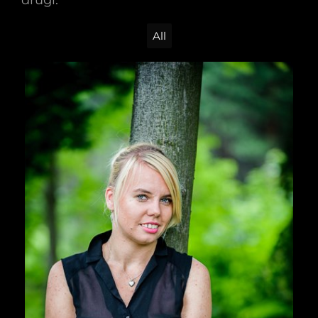
drugi.
All