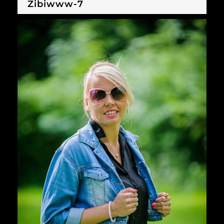
Zibiwww-7