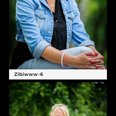
Zibiwww-6