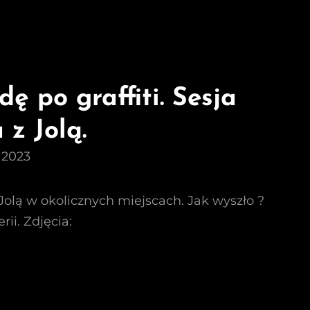
ę po graffiti. Sesja
 z Jolą.
 2023
Jolą w okolicznych miejscach. Jak wyszło ?
ii. Zdjęcia: