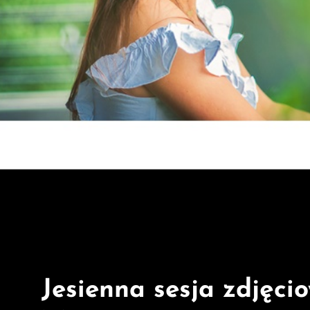
Jesienna sesja zdjęci