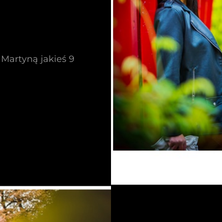
 Martyną jakieś 9