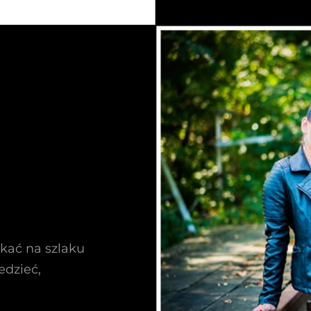
kać na szlaku
edzieć,