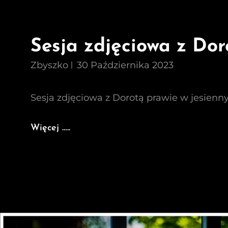
Sesja zdjęciowa z Dor
Zbyszko
30 Października 2023
Sesja zdjęciowa z Dorotą prawie w jesienn
Sesja
Więcej …..
Zdjęciowa
Z
Dorotą