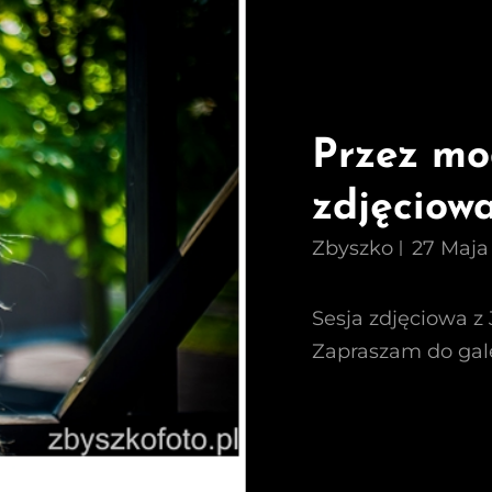
Przez mod
zdjęciowa
Zbyszko
27 Maja
Sesja zdjęciowa z 
Zapraszam do galer