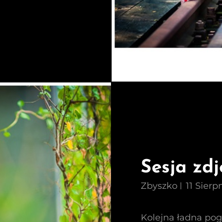
Sesja zd
Zbyszko
11 Sierp
Kolejna ładna pog