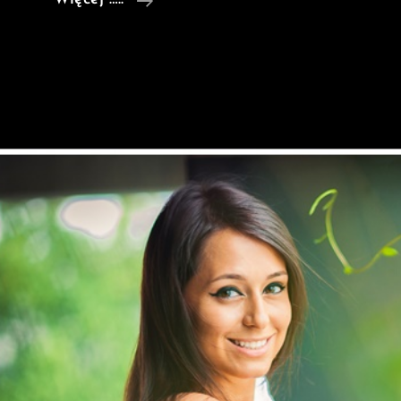
Fotograficzna
–
Marcelina