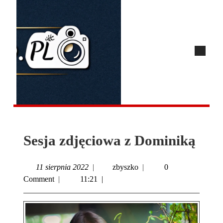
Sesja zdjęciowa z Dominiką
11 sierpnia 2022
|
zbyszko
|
0
Comment
|
11:21
|