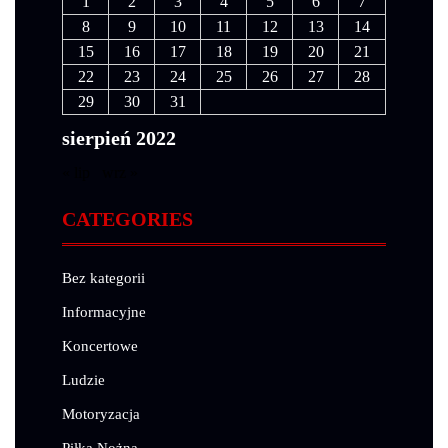
1
2
3
4
5
6
7
8
9
10
11
12
13
14
15
16
17
18
19
20
21
22
23
24
25
26
27
28
29
30
31
sierpień 2022
« lip
wrz »
CATEGORIES
Bez kategorii
Informacyjne
Koncertowe
Ludzie
Motoryzacja
Piłka Nożna