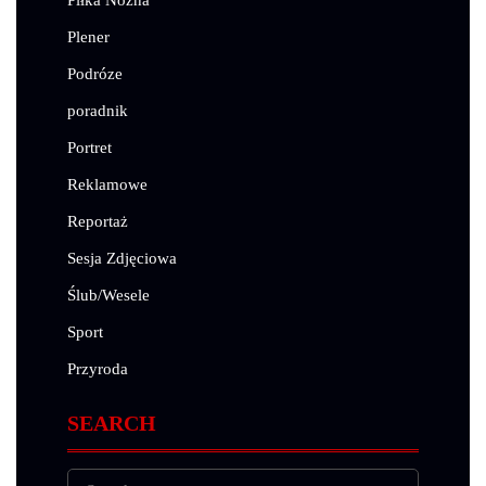
Plener
Podróze
poradnik
Portret
Reklamowe
Reportaż
Sesja Zdjęciowa
Ślub/Wesele
Sport
Przyroda
SEARCH