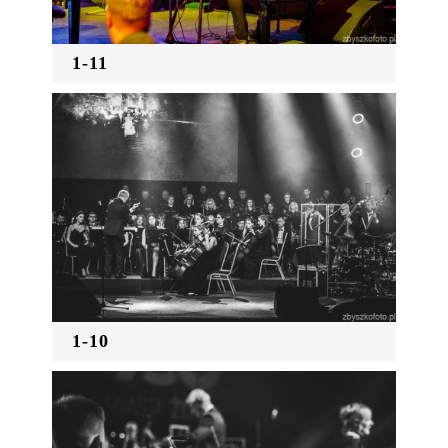
1-11
1-10