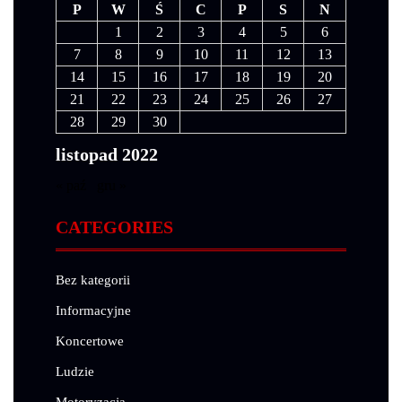
P
W
Ś
C
P
S
N
1
2
3
4
5
6
7
8
9
10
11
12
13
14
15
16
17
18
19
20
21
22
23
24
25
26
27
28
29
30
listopad 2022
« paź
gru »
CATEGORIES
Bez kategorii
Informacyjne
Koncertowe
Ludzie
Motoryzacja