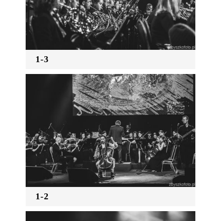
1-3
1-2