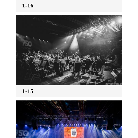
1-16
1-15