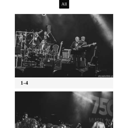
All
1-4