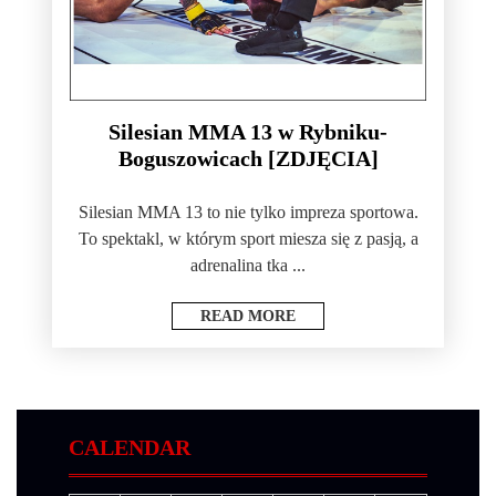
Silesian MMA 13 w Rybniku-
Boguszowicach [ZDJĘCIA]
Silesian MMA 13 to nie tylko impreza sportowa.
To spektakl, w którym sport miesza się z pasją, a
adrenalina tka ...
READ MORE
CALENDAR