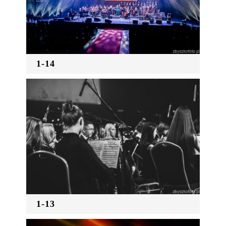
1-14
1-13