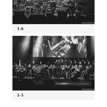
1-6
1-5