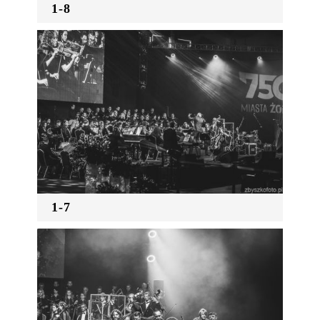
1-8
1-7