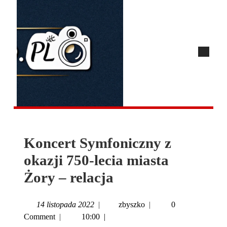
Koncert Symfoniczny z
okazji 750-lecia miasta
Żory – relacja
14 listopada 2022
|
zbyszko
|
0
Comment
|
10:00
|