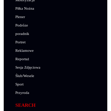
Piłka Nożna
Plener
Podróze
poradnik
Portret
Reklamowe
Reportaż
Sesja Zdjęciowa
Ślub/Wesele
Sport
Przyroda
SEARCH