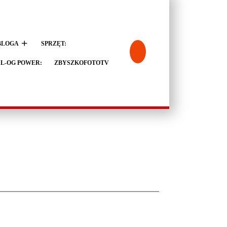
BLOGA
SPRZĘT:
L-OG POWER:
ZBYSZKOFOTOTV