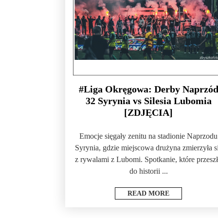
#Liga Okręgowa: Derby Naprzó
32 Syrynia vs Silesia Lubomia
[ZDJĘCIA]
Emocje sięgały zenitu na stadionie Naprzodu
Syrynia, gdzie miejscowa drużyna zmierzyła s
z rywalami z Lubomi. Spotkanie, które przesz
do historii ...
READ MORE