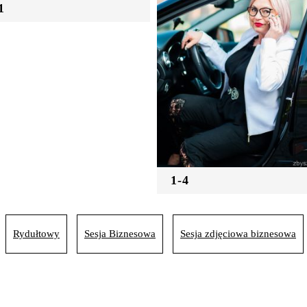
1
1-4
Rydułtowy
Sesja Biznesowa
Sesja zdjęciowa biznesowa