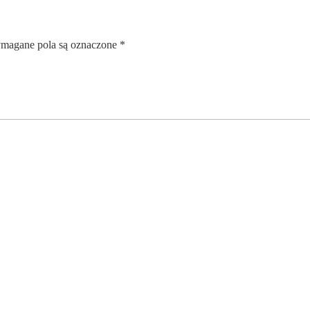
magane pola są oznaczone
*