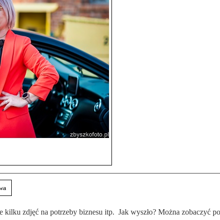
owa
e kilku zdjęć na potrzeby biznesu itp. Jak wyszło? Można zobaczyć po