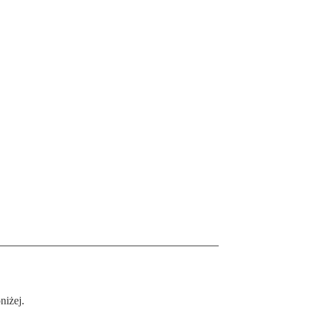
niżej.