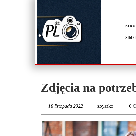
STRO
SIMP
Zdjęcia na potrz
18 listopada 2022
|
zbyszko
|
0 C