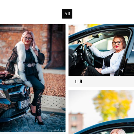
All
1-8