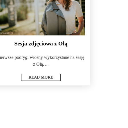
Sesja zdjęciowa z Olą
ierwsze podrygi wiosny wykorzystane na sesję
z Olą. ...
READ MORE