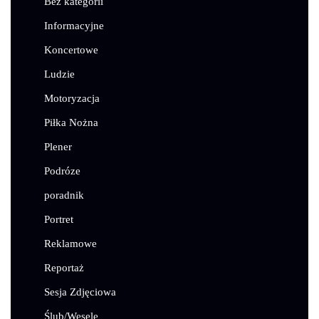
Bez kategorii
Informacyjne
Koncertowe
Ludzie
Motoryzacja
Piłka Nożna
Plener
Podróze
poradnik
Portret
Reklamowe
Reportaż
Sesja Zdjęciowa
Ślub/Wesele