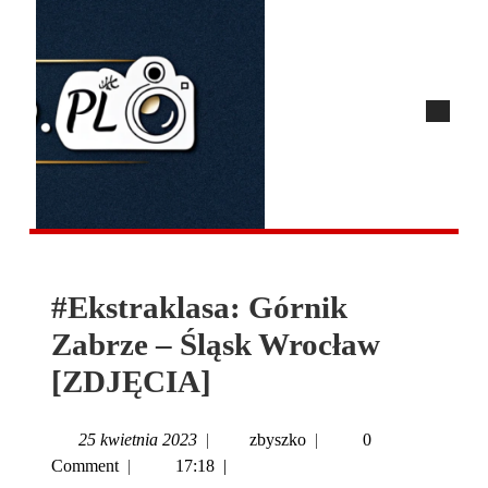
#Ekstraklasa: Górnik
Zabrze – Śląsk Wrocław
[ZDJĘCIA]
25 kwietnia 2023
|
zbyszko
|
0
Comment
|
17:18
|