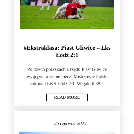
#Ekstraklasa: Piast Gliwice – Łks
Łódź 2:1
Po trzech porażkach z rzędu Piast Gliwice
wygrywa u siebie mecz. Mistrzowie Polski
pokonali ŁKS Łódź 2:1. W galerii 38 ...
READ MORE
25 czerwca 2025