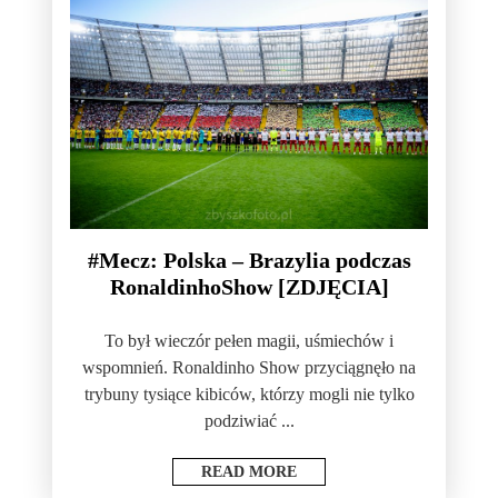
#Mecz: Polska – Brazylia podczas
RonaldinhoShow [ZDJĘCIA]
To był wieczór pełen magii, uśmiechów i
wspomnień. Ronaldinho Show przyciągnęło na
trybuny tysiące kibiców, którzy mogli nie tylko
podziwiać ...
READ MORE