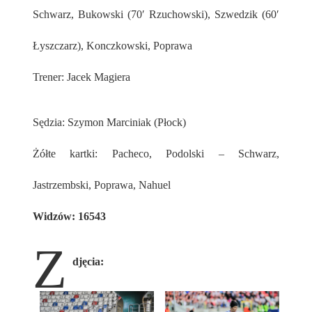
Schwarz, Bukowski (70′ Rzuchowski), Szwedzik (60′
Łyszczarz), Konczkowski, Poprawa
Trener: Jacek Magiera
Sędzia: Szymon Marciniak (Płock)
Żółte kartki: Pacheco, Podolski – Schwarz,
Jastrzembski, Poprawa, Nahuel
Widzów: 16543
Z
djęcia: