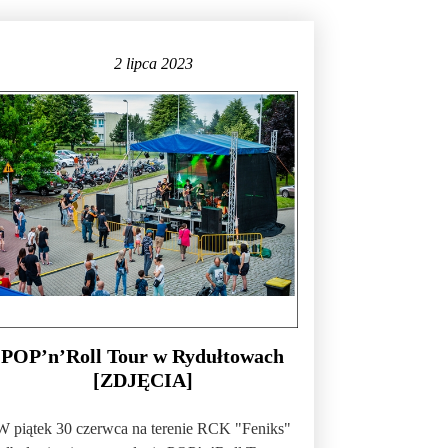
2 lipca 2023
POP’n’Roll Tour w Rydułtowach
[ZDJĘCIA]
W piątek 30 czerwca na terenie RCK "Feniks"