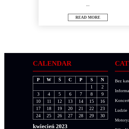
...
READ MORE
CALENDAR
CAT
P
W
Ś
C
P
S
N
Bez kat
1
2
Informa
3
4
5
6
7
8
9
Koncer
10
11
12
13
14
15
16
17
18
19
20
21
22
23
Ludzie
24
25
26
27
28
29
30
Motory
kwiecień 2023