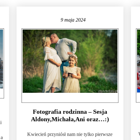
9 maja 2024
Fotografia rodzinna – Sesja
Aldony,Michała,Ani oraz…:)
i
Kwiecień przyniósł nam nie tylko pierwsze
 a