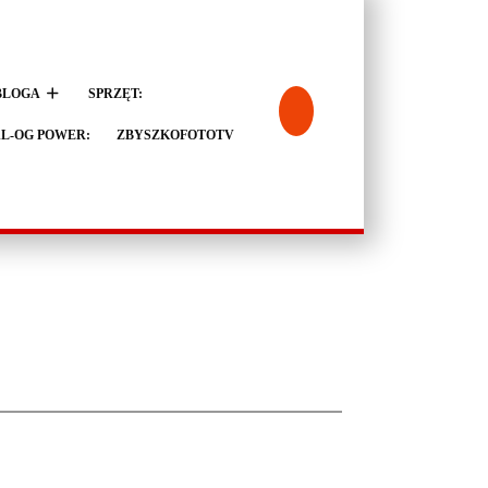
BLOGA
SPRZĘT:
L-OG POWER:
ZBYSZKOFOTOTV