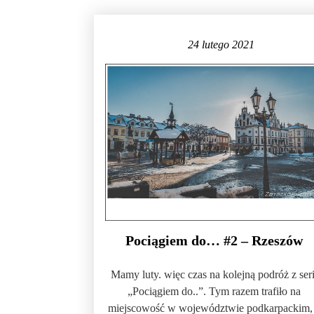
24 lutego 2021
Pociągiem do… #2 – Rzeszów
Mamy luty. więc czas na kolejną podróż z seri
„Pociągiem do..”. Tym razem trafiło na
miejscowość w województwie podkarpackim,